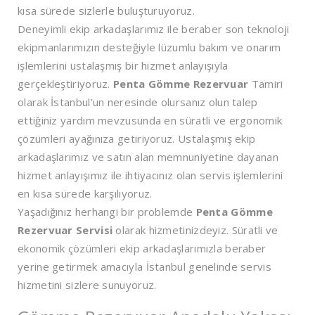
kısa sürede sizlerle buluşturuyoruz.
Deneyimli ekip arkadaşlarımız ile beraber son teknoloji
ekipmanlarımızın desteğiyle lüzumlu bakım ve onarım
işlemlerini ustalaşmış bir hizmet anlayışıyla
gerçekleştiriyoruz.
Penta Gömme Rezervuar
Tamiri
olarak İstanbul’un neresinde olursanız olun talep
ettiğiniz yardım mevzusunda en süratli ve ergonomik
çözümleri ayağınıza getiriyoruz. Ustalaşmış ekip
arkadaşlarımız ve satın alan memnuniyetine dayanan
hizmet anlayışımız ile ihtiyacınız olan servis işlemlerini
en kısa sürede karşılıyoruz.
Yaşadığınız herhangi bir problemde
Penta Gömme
Rezervuar Servisi
olarak hizmetinizdeyiz. Süratli ve
ekonomik çözümleri ekip arkadaşlarımızla beraber
yerine getirmek amacıyla İstanbul genelinde servis
hizmetini sizlere sunuyoruz.