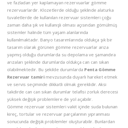
ve fazladan yer kaplamayan rezervuarlar gömme
rezervuarlardır. Klozetlerde olduğu şeklinde alaturka
tuvaletlerde de kullanılan rezervuar sistemleri çoğu
zaman daha şık ve kullanışlı olması açısından gömülmüş
sistemler halinde tüm yaşam alanlarında
kullanılmaktadır. Banyo tasarımlarında oldukça şık bir
tasarım olarak görünen gömme rezervuarlar arıza
yapmış olduğu durumlarda su depolama ve şamandıra
arızaları şeklinde durumlarda oldukça can can sıkan
olabilmektedir. Bu şekilde durumlarda
Penta Gömme
Rezervuar tamiri
mevzusunda duyarlı hareket etmek
ve servis seçiminde dikkatli olmak gereklidir. Aksi
takdirde can can sıkan durumlar telafisi zorluk derecesi
yüksek değişik problemlere de yol açabilir.
Gömme rezervuar sistemleri vakit içinde suda bulunan
kireç, tortular ve rezervuar parçalarının yıpranması
sonucunda değişik problemler oluşturabilir. Bunlardan