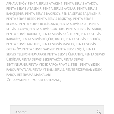
ARNAVUTKÖY, PENTA SERVIS ATAKENT, PENTA SERVIS ATAKÖY,
PENTA SERVIS ATAŞEHIR, PENTA SERVIS AVCILAR, PENTA SERVIS
BAHÇEŞEHIR, PENTA SERVIS BAKIRKÖY, PENTA SERVIS BAŞAKŞEHIR,
PENTA SERVIS BEBEK, PENTA SERVIS BEŞIKTAŞ, PENTA SERVIS
BEYKOZ, PENTA SERVIS BEYLIKDÜZÜ, PENTA SERVIS EYÜP, PENTA
SERVIS FLORYA, PENTA SERVIS GÖKTÜRK, PENTA SERVIS ISTANBUL,
PENTA SERVIS KADIKÖY, PENTA SERVIS KAĞITHANE, PENTA SERVIS
KARAKÖY, PENTA SERVIS KÜÇÜKÇEKMECE, PENTA SERVIS KURTKÖY,
PENTA SERVIS MALTEPE, PENTA SERVIS MASLAK, PENTA SERVIS
ORTAKÖY, PENTA SERVIS SARIYER, PENTA SERVIS ŞIŞLI, PENTA
SERVIS TELEFON NUMARASI, PENTA SERVIS ÜMRANIYE, PENTA SERVIS
ÜSKÜDAR, PENTA SERVIS ZEKERIYAKÖY, PENTA SERVIS
ZEYTINBURNU, PENTA YEDEK PARÇA FIYAT LISTESI, PENTA YEDEK
PARÇA FIYATLARI, PENTA YETKILI SERVIS, PENTE REZERVUAR YEDEK
PARÇA, REZERVUAR MARKALARI
COMMENTS:
YORUM YAPILMAMIŞ