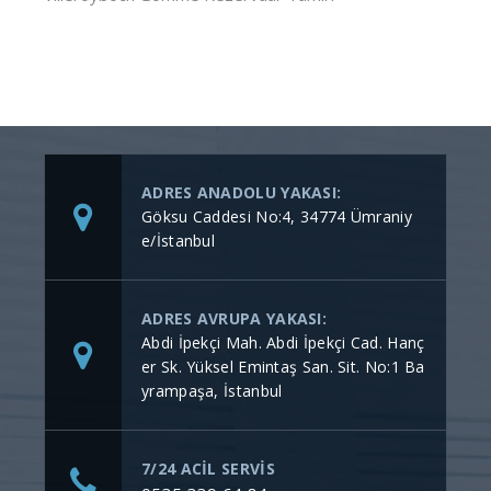
ADRES ANADOLU YAKASI:
Göksu Caddesi No:4, 34774 Ümraniy
e/İstanbul
ADRES AVRUPA YAKASI:
Abdi İpekçi Mah. Abdi İpekçi Cad. Hanç
er Sk. Yüksel Emintaş San. Sit. No:1 Ba
yrampaşa, İstanbul
7/24 ACİL SERVİS