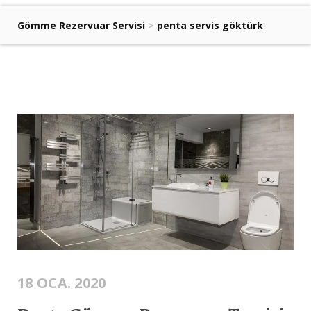
Gömme Rezervuar Servisi
>
penta servis göktürk
18 OCA. 2020