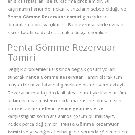
en sık karşılaşılanı ise su kaçırma problemidir. Su
kaçırmanın haricinde mekanik arızaların sebep olduğu ve
Penta Gömme Rezervuar tamiri
gerektirecek
durumlar da ortaya çıkabilir. Bu mevzuda işinde uzman
kişiler tarafınca destek almak oldukça önemlidir.
Penta Gömme Rezervuar
Tamiri
Değişik problemler karşısında değişik çözüm yolları
sunarak
Penta Gömme Rezervuar
Tamiri olarak tüm
müşterilerimize İstanbul genelinde hizmet vermekteyiz.
Rezervuar montajı da dahil olmak suretiyle lüzumlu tüm
bakım ve onarım işlemlerinde markası ne olursa olsun
tüm servis hizmetlerini yerine getirmekte ve
karşılaştığınız sorunlara anında çözüm bulmaktayız.
Yedek parça değişimleri,
Penta Gömme Rezervuar
tamiri
ve yaşadığınız herhangi bir sorunda çözümleri en