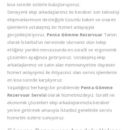
kısa sürede sizlerle buluşturuyoruz.
Deneyimli ekip arkadaşlarımız ile beraber son teknoloji
ekipmanlarımızın desteğiyle lüzumlu bakım ve onarım
işlemlerini ustalaşmış bir hizmet anlayışıyla
gerçekleştiriyoruz.
Penta Gömme Rezervuar
Tamiri
olarak İstanbul’un neresinde olursanız olun talep
ettiğiniz yardım mevzusunda en süratli ve ergonomik
çözümleri ayağınıza getiriyoruz. Ustalaşmış ekip
arkadaşlarımız ve satın alan memnuniyetine dayanan
hizmet anlayışımız ile ihtiyacınız olan servis işlemlerini
en kısa sürede karşılıyoruz.
Yaşadığınız herhangi bir problemde
Penta Gömme
Rezervuar Servisi
olarak hizmetinizdeyiz. Süratli ve
ekonomik çözümleri ekip arkadaşlarımızla beraber
yerine getirmek amacıyla İstanbul genelinde servis
hizmetini sizlere sunuyoruz.