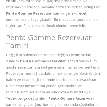
en sık karşılaşılanı ise su kaçırma problemidir. Su
kaçırmanın haricinde mekanik arızaların sebep olduğu ve
Penta Gömme Rezervuar tamiri
gerektirecek
durumlar da ortaya çıkabilir. Bu mevzuda işinde uzman
kişiler tarafınca destek almak oldukça önemlidir.
Penta Gömme Rezervuar
Tamiri
Değişik problemler karşısında değişik çözüm yolları
sunarak
Penta Gömme Rezervuar
Tamiri olarak tüm
müşterilerimize İstanbul genelinde hizmet vermekteyiz.
Rezervuar montajı da dahil olmak suretiyle lüzumlu tüm
bakım ve onarım işlemlerinde markası ne olursa olsun
tüm servis hizmetlerini yerine getirmekte ve
karşılaştığınız sorunlara anında çözüm bulmaktayız.
Yedek parça değişimleri,
Penta Gömme Rezervuar
tamiri
ve yaşadığınız herhangi bir sorunda çözümleri en