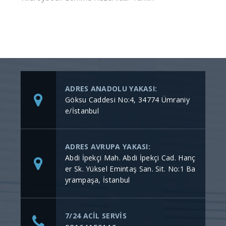
ADRES ANADOLU YAKASI:
Göksu Caddesi No:4, 34774 Ümraniy
e/İstanbul
ADRES AVRUPA YAKASI:
Abdi İpekçi Mah. Abdi İpekçi Cad. Hanç
er Sk. Yüksel Emintaş San. Sit. No:1 Ba
yrampaşa, İstanbul
7/24 ACİL SERVİS