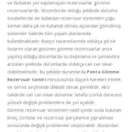
ve fazladan yer kaplamayan rezervuarlar gömme
rezervuarlardır. Klozetlerde olduğu şeklinde alaturka
tuvaletlerde de kullanılan rezervuar sistemleri çoğu
zaman daha şık ve kullanışlı olması açısından gömülmüş
sistemler halinde tüm yaşam alanlarında
kullanılmaktadır. Banyo tasarımlarında oldukça şık bir
tasarım olarak görünen gömme rezervuarlar arıza
yapmış olduğu durumlarda su depolama ve şamandıra
arızaları şeklinde durumlarda oldukça can can sıkan
olabilmektedir. Bu şekilde durumlarda
Penta Gömme
Rezervuar tamiri
mevzusunda duyarlı hareket etmek
ve servis seçiminde dikkatli olmak gereklidir. Aksi
takdirde can can sıkan durumlar telafisi zorluk derecesi
yüksek değişik problemlere de yol açabilir.
Gömme rezervuar sistemleri vakit içinde suda bulunan
kireç, tortular ve rezervuar parçalarının yıpranması
sonucunda değişik problemler oluşturabilir. Bunlardan