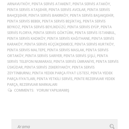
ARNAVUTKÖY, PENTA SERVIS ATAKENT, PENTA SERVIS ATAKÖY,
PENTA SERVIS ATAŞEHIR, PENTA SERVIS AVCILAR, PENTA SERVIS
BAHÇEŞEHIR, PENTA SERVIS BAKIRKÖY, PENTA SERVIS BAŞAKŞEHIR,
PENTA SERVIS BEBEK, PENTA SERVIS BEŞIKTAŞ, PENTA SERVIS
BEYKOZ, PENTA SERVIS BEYLIKDÜZÜ, PENTA SERVIS EYÜP, PENTA
SERVIS FLORYA, PENTA SERVIS GÖKTÜRK, PENTA SERVIS ISTANBUL,
PENTA SERVIS KADIKÖY, PENTA SERVIS KAĞITHANE, PENTA SERVIS
KARAKÖY, PENTA SERVIS KÜÇÜKÇEKMECE, PENTA SERVIS KURTKÖY,
PENTA SERVIS MALTEPE, PENTA SERVIS MASLAK, PENTA SERVIS
ORTAKÖY, PENTA SERVIS SARIYER, PENTA SERVIS ŞIŞLI, PENTA
SERVIS TELEFON NUMARASI, PENTA SERVIS ÜMRANIYE, PENTA SERVIS
ÜSKÜDAR, PENTA SERVIS ZEKERIYAKÖY, PENTA SERVIS
ZEYTINBURNU, PENTA YEDEK PARÇA FIYAT LISTESI, PENTA YEDEK
PARÇA FIYATLARI, PENTA YETKILI SERVIS, PENTE REZERVUAR YEDEK
PARÇA, REZERVUAR MARKALARI
COMMENTS:
YORUM YAPILMAMIŞ