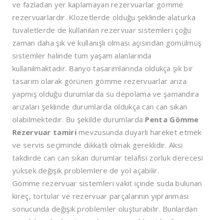
ve fazladan yer kaplamayan rezervuarlar gömme
rezervuarlardır. Klozetlerde olduğu şeklinde alaturka
tuvaletlerde de kullanılan rezervuar sistemleri çoğu
zaman daha şık ve kullanışlı olması açısından gömülmüş
sistemler halinde tüm yaşam alanlarında
kullanılmaktadır. Banyo tasarımlarında oldukça şık bir
tasarım olarak görünen gömme rezervuarlar arıza
yapmış olduğu durumlarda su depolama ve şamandıra
arızaları şeklinde durumlarda oldukça can can sıkan
olabilmektedir. Bu şekilde durumlarda
Penta Gömme
Rezervuar tamiri
mevzusunda duyarlı hareket etmek
ve servis seçiminde dikkatli olmak gereklidir. Aksi
takdirde can can sıkan durumlar telafisi zorluk derecesi
yüksek değişik problemlere de yol açabilir.
Gömme rezervuar sistemleri vakit içinde suda bulunan
kireç, tortular ve rezervuar parçalarının yıpranması
sonucunda değişik problemler oluşturabilir. Bunlardan