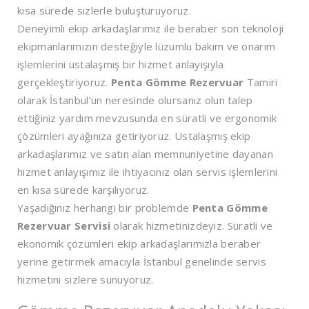
kısa sürede sizlerle buluşturuyoruz.
Deneyimli ekip arkadaşlarımız ile beraber son teknoloji
ekipmanlarımızın desteğiyle lüzumlu bakım ve onarım
işlemlerini ustalaşmış bir hizmet anlayışıyla
gerçekleştiriyoruz.
Penta Gömme Rezervuar
Tamiri
olarak İstanbul’un neresinde olursanız olun talep
ettiğiniz yardım mevzusunda en süratli ve ergonomik
çözümleri ayağınıza getiriyoruz. Ustalaşmış ekip
arkadaşlarımız ve satın alan memnuniyetine dayanan
hizmet anlayışımız ile ihtiyacınız olan servis işlemlerini
en kısa sürede karşılıyoruz.
Yaşadığınız herhangi bir problemde
Penta Gömme
Rezervuar Servisi
olarak hizmetinizdeyiz. Süratli ve
ekonomik çözümleri ekip arkadaşlarımızla beraber
yerine getirmek amacıyla İstanbul genelinde servis
hizmetini sizlere sunuyoruz.