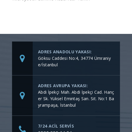
ADRES ANADOLU YAKASI:
Göksu Caddesi No:4, 34774 Ümraniy
e/İstanbul
ADRES AVRUPA YAKASI:
Abdi İpekçi Mah. Abdi İpekçi Cad. Hanç
er Sk. Yüksel Emintaş San. Sit. No:1 Ba
yrampaşa, İstanbul
7/24 ACİL SERVİS