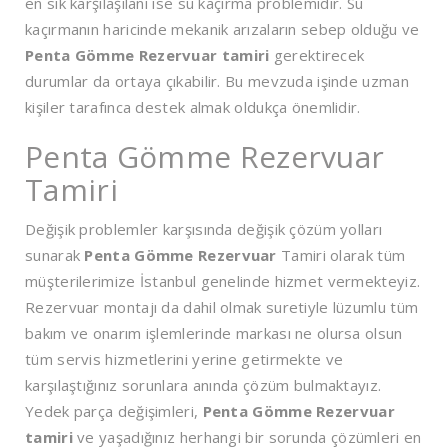
en sık karşılaşılanı ise su kaçırma problemidir. Su
kaçırmanın haricinde mekanik arızaların sebep olduğu ve
Penta Gömme Rezervuar tamiri
gerektirecek
durumlar da ortaya çıkabilir. Bu mevzuda işinde uzman
kişiler tarafınca destek almak oldukça önemlidir.
Penta Gömme Rezervuar
Tamiri
Değişik problemler karşısında değişik çözüm yolları
sunarak
Penta Gömme Rezervuar
Tamiri olarak tüm
müşterilerimize İstanbul genelinde hizmet vermekteyiz.
Rezervuar montajı da dahil olmak suretiyle lüzumlu tüm
bakım ve onarım işlemlerinde markası ne olursa olsun
tüm servis hizmetlerini yerine getirmekte ve
karşılaştığınız sorunlara anında çözüm bulmaktayız.
Yedek parça değişimleri,
Penta Gömme Rezervuar
tamiri
ve yaşadığınız herhangi bir sorunda çözümleri en