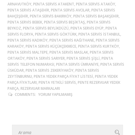
ARNAVUTKÖY, PENTA SERVIS ATAKENT, PENTA SERVIS ATAKÖY,
PENTA SERVIS ATAŞEHIR, PENTA SERVIS AVCILAR, PENTA SERVIS
BAHÇEŞEHIR, PENTA SERVIS BAKIRKÖY, PENTA SERVIS BAŞAKŞEHIR,
PENTA SERVIS BEBEK, PENTA SERVIS BEŞIKTAŞ, PENTA SERVIS
BEYKOZ, PENTA SERVIS BEYLIKDÜZÜ, PENTA SERVIS EYÜP, PENTA
SERVIS FLORYA, PENTA SERVIS GÖKTÜRK, PENTA SERVIS ISTANBUL,
PENTA SERVIS KADIKÖY, PENTA SERVIS KAĞITHANE, PENTA SERVIS
KARAKÖY, PENTA SERVIS KÜÇÜKÇEKMECE, PENTA SERVIS KURTKÖY,
PENTA SERVIS MALTEPE, PENTA SERVIS MASLAK, PENTA SERVIS
ORTAKÖY, PENTA SERVIS SARIYER, PENTA SERVIS ŞIŞLI, PENTA
SERVIS TELEFON NUMARASI, PENTA SERVIS ÜMRANIYE, PENTA SERVIS
ÜSKÜDAR, PENTA SERVIS ZEKERIYAKÖY, PENTA SERVIS
ZEYTINBURNU, PENTA YEDEK PARÇA FIYAT LISTESI, PENTA YEDEK
PARÇA FIYATLARI, PENTA YETKILI SERVIS, PENTE REZERVUAR YEDEK
PARÇA, REZERVUAR MARKALARI
COMMENTS:
YORUM YAPILMAMIŞ