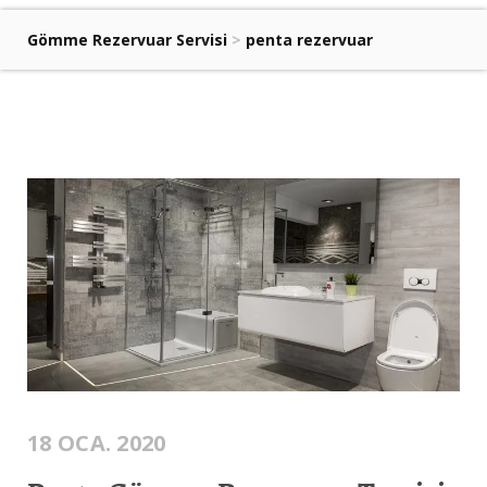
Gömme Rezervuar Servisi
>
penta rezervuar
18 OCA. 2020