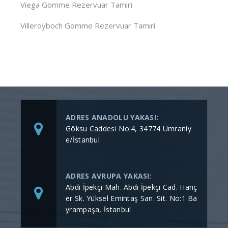
Viega Gömme Rezervuar Tamiri
Villeroyboch Gömme Rezervuar Tamiri
ADRES ANADOLU YAKASI:
Göksu Caddesi No:4, 34774 Ümraniy
e/İstanbul
ADRES AVRUPA YAKASI:
Abdi İpekçi Mah. Abdi İpekçi Cad. Hanç
er Sk. Yüksel Emintaş San. Sit. No:1 Ba
yrampaşa, İstanbul