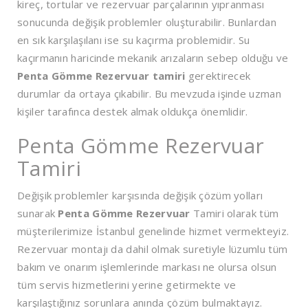
kireç, tortular ve rezervuar parçalarının yıpranması
sonucunda değişik problemler oluşturabilir. Bunlardan
en sık karşılaşılanı ise su kaçırma problemidir. Su
kaçırmanın haricinde mekanik arızaların sebep olduğu ve
Penta Gömme Rezervuar tamiri
gerektirecek
durumlar da ortaya çıkabilir. Bu mevzuda işinde uzman
kişiler tarafınca destek almak oldukça önemlidir.
Penta Gömme Rezervuar
Tamiri
Değişik problemler karşısında değişik çözüm yolları
sunarak
Penta Gömme Rezervuar
Tamiri olarak tüm
müşterilerimize İstanbul genelinde hizmet vermekteyiz.
Rezervuar montajı da dahil olmak suretiyle lüzumlu tüm
bakım ve onarım işlemlerinde markası ne olursa olsun
tüm servis hizmetlerini yerine getirmekte ve
karşılaştığınız sorunlara anında çözüm bulmaktayız.