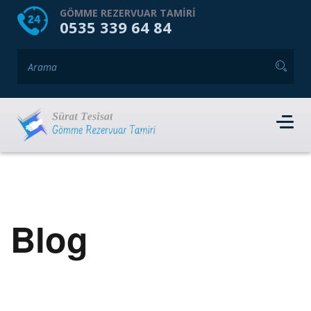
HOME
HAKKIMIZDA
GÖMME REZERVUAR TAMIRI
0535 339 64 84
GÖMME REZERVUAR MARKALARI
HIZMET VERDIĞIMIZ İLÇELER
İLETIŞIM
RANDEVU AL
Blog