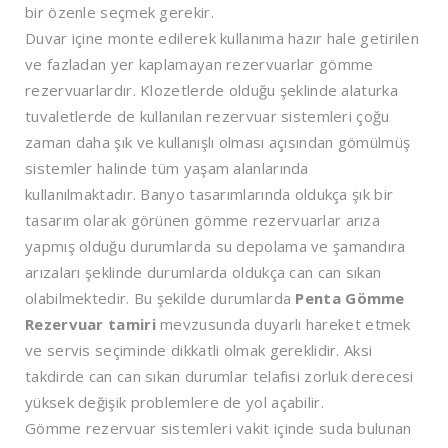
bir özenle seçmek gerekir.
Duvar içine monte edilerek kullanıma hazır hale getirilen
ve fazladan yer kaplamayan rezervuarlar gömme
rezervuarlardır. Klozetlerde olduğu şeklinde alaturka
tuvaletlerde de kullanılan rezervuar sistemleri çoğu
zaman daha şık ve kullanışlı olması açısından gömülmüş
sistemler halinde tüm yaşam alanlarında
kullanılmaktadır. Banyo tasarımlarında oldukça şık bir
tasarım olarak görünen gömme rezervuarlar arıza
yapmış olduğu durumlarda su depolama ve şamandıra
arızaları şeklinde durumlarda oldukça can can sıkan
olabilmektedir. Bu şekilde durumlarda
Penta Gömme
Rezervuar tamiri
mevzusunda duyarlı hareket etmek
ve servis seçiminde dikkatli olmak gereklidir. Aksi
takdirde can can sıkan durumlar telafisi zorluk derecesi
yüksek değişik problemlere de yol açabilir.
Gömme rezervuar sistemleri vakit içinde suda bulunan