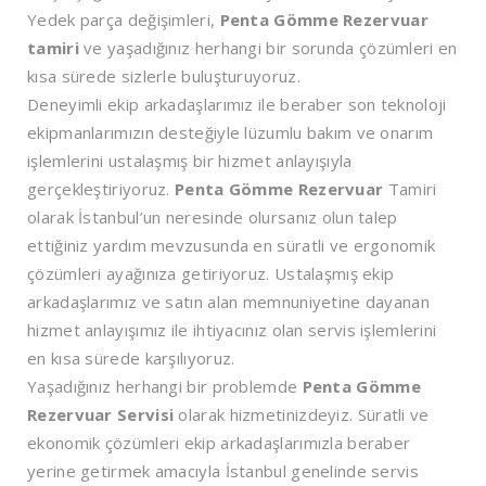
Yedek parça değişimleri,
Penta Gömme Rezervuar
tamiri
ve yaşadığınız herhangi bir sorunda çözümleri en
kısa sürede sizlerle buluşturuyoruz.
Deneyimli ekip arkadaşlarımız ile beraber son teknoloji
ekipmanlarımızın desteğiyle lüzumlu bakım ve onarım
işlemlerini ustalaşmış bir hizmet anlayışıyla
gerçekleştiriyoruz.
Penta Gömme Rezervuar
Tamiri
olarak İstanbul’un neresinde olursanız olun talep
ettiğiniz yardım mevzusunda en süratli ve ergonomik
çözümleri ayağınıza getiriyoruz. Ustalaşmış ekip
arkadaşlarımız ve satın alan memnuniyetine dayanan
hizmet anlayışımız ile ihtiyacınız olan servis işlemlerini
en kısa sürede karşılıyoruz.
Yaşadığınız herhangi bir problemde
Penta Gömme
Rezervuar Servisi
olarak hizmetinizdeyiz. Süratli ve
ekonomik çözümleri ekip arkadaşlarımızla beraber
yerine getirmek amacıyla İstanbul genelinde servis