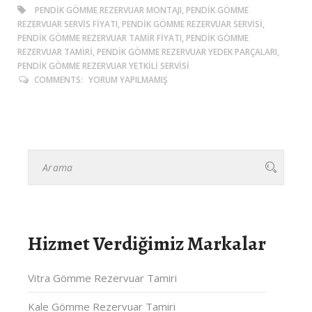
PENDIK GÖMME REZERVUAR MONTAJI, PENDIK GÖMME
REZERVUAR SERVIS FIYATI, PENDIK GÖMME REZERVUAR SERVISI,
PENDIK GÖMME REZERVUAR TAMIR FIYATI, PENDIK GÖMME
REZERVUAR TAMIRI, PENDIK GÖMME REZERVUAR YEDEK PARÇALARI,
PENDIK GÖMME REZERVUAR YETKILI SERVISI
COMMENTS:
YORUM YAPILMAMIŞ
Hizmet Verdiğimiz Markalar
Vitra Gömme Rezervuar Tamiri
Kale Gömme Rezervuar Tamiri