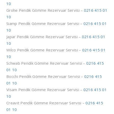
10
Grohe Pendik Gömme Rezervuar Servisi –
0216 415 01
10
Siamp Pendik Gömme Rezervuar Servisi –
0216 415 01
10
Japar Pendik Gömme Rezervuar Servisi –
0216 415 01
10
Wilco Pendik Gömme Rezervuar Servisi –
0216 415 01
10
Schwab Pendik Gömme Rezervuar Servisi –
0216 415
01 10
Bocchi Pendik Gömme Rezervuar Servisi –
0216 415
01 10
Visam Pendik Gömme Rezervuar Servisi –
0216 415 01
10
Creavit Pendik Gömme Rezervuar Servisi –
0216 415
01 10