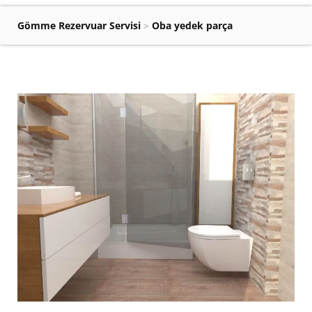
Gömme Rezervuar Servisi
>
Oba yedek parça