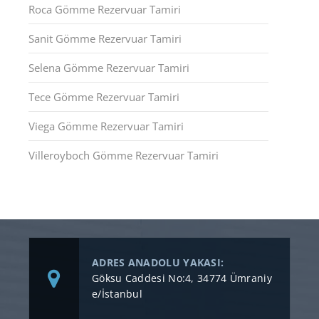
Roca Gömme Rezervuar Tamiri
Sanit Gömme Rezervuar Tamiri
Selena Gömme Rezervuar Tamiri
Tece Gömme Rezervuar Tamiri
Viega Gömme Rezervuar Tamiri
Villeroyboch Gömme Rezervuar Tamiri
ADRES ANADOLU YAKASI:
Göksu Caddesi No:4, 34774 Ümraniy
e/İstanbul