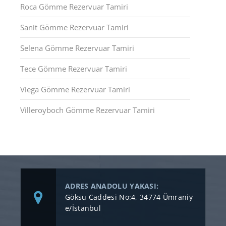
Roca Gömme Rezervuar Tamiri
Sanit Gömme Rezervuar Tamiri
Selena Gömme Rezervuar Tamiri
Tece Gömme Rezervuar Tamiri
Viega Gömme Rezervuar Tamiri
Villeroyboch Gömme Rezervuar Tamiri
ADRES ANADOLU YAKASI:
Göksu Caddesi No:4, 34774 Ümraniy
e/İstanbul