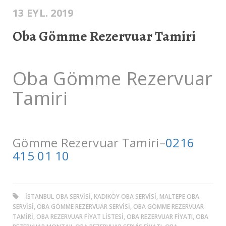
13 EYL. 2019
Oba Gömme Rezervuar Tamiri
Oba Gömme Rezervuar
Tamiri
Gömme Rezervuar Tamiri–
0216
415 01 10
ISTANBUL OBA SERVISI, KADIKÖY OBA SERVISI, MALTEPE OBA
SERVISI, OBA GÖMME REZERVUAR SERVISI, OBA GÖMME REZERVUAR
TAMIRI, OBA REZERVUAR FIYAT LISTESI, OBA REZERVUAR FIYATI, OBA