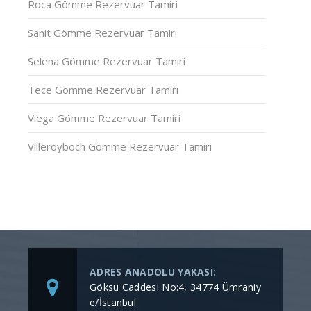
Roca Gömme Rezervuar Tamiri
Sanit Gömme Rezervuar Tamiri
Selena Gömme Rezervuar Tamiri
Tece Gömme Rezervuar Tamiri
Viega Gömme Rezervuar Tamiri
Villeroyboch Gömme Rezervuar Tamiri
ADRES ANADOLU YAKASI:
Göksu Caddesi No:4, 34774 Ümraniy
e/İstanbul