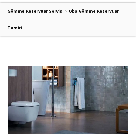
Gömme Rezervuar Servisi
>
Oba Gömme Rezervuar
Tamiri