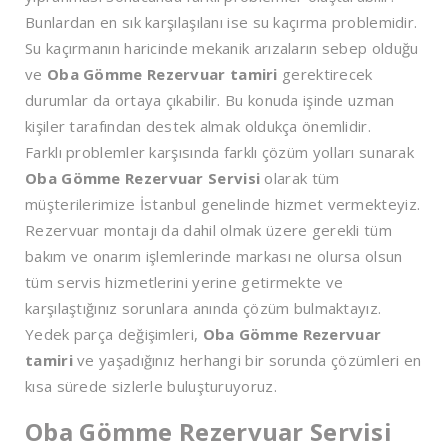
Bunlardan en sık karşılaşılanı ise su kaçırma problemidir.
Su kaçırmanın haricinde mekanik arızaların sebep olduğu
ve
Oba Gömme Rezervuar tamiri
gerektirecek
durumlar da ortaya çıkabilir. Bu konuda işinde uzman
kişiler tarafından destek almak oldukça önemlidir.
Farklı problemler karşısında farklı çözüm yolları sunarak
Oba Gömme Rezervuar Servisi
olarak tüm
müşterilerimize İstanbul genelinde hizmet vermekteyiz.
Rezervuar montajı da dahil olmak üzere gerekli tüm
bakım ve onarım işlemlerinde markası ne olursa olsun
tüm servis hizmetlerini yerine getirmekte ve
karşılaştığınız sorunlara anında çözüm bulmaktayız.
Yedek parça değişimleri,
Oba Gömme Rezervuar
tamiri
ve yaşadığınız herhangi bir sorunda çözümleri en
kısa sürede sizlerle buluşturuyoruz.
Oba Gömme Rezervuar Servisi