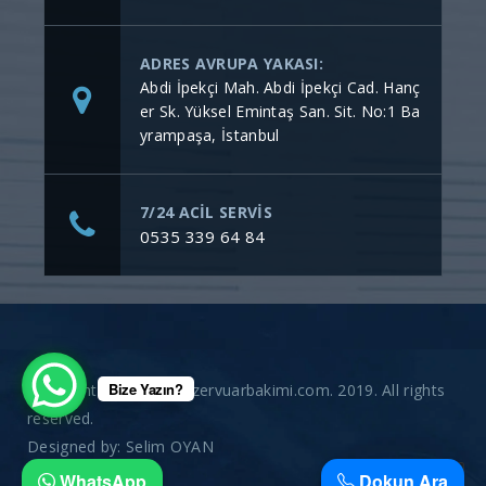
ADRES AVRUPA YAKASI:
Abdi İpekçi Mah. Abdi İpekçi Cad. Hanç
er Sk. Yüksel Emintaş San. Sit. No:1 Ba
yrampaşa, İstanbul
7/24 ACİL SERVİS
0535 339 64 84
Bize Yazın?
Copyright © gommerezervuarbakimi.com. 2019. All rights
reserved.
Designed by:
Selim OYAN
WhatsApp
Dokun Ara