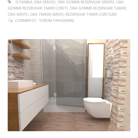
ISTANBUL OBA SERVISI, OBA GÖMME REZERVUAR SERVISI, OBA
GÖMME REZERVUAR TAMIR ÜCRETI, OBA GÖMME REZERVUAR TAMIRI,
OBA SERVIS, OBA TEKNIK SERVIS, REZERVUAR TAMIR ÜCRETLERI
COMMENTS:
YORUM YAPILMAMIŞ