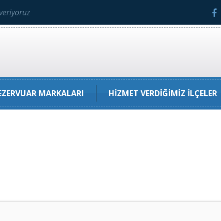
veriyoruz
ZERVUAR MARKALARI
HIZMET VERDIĞIMIZ İLÇELER