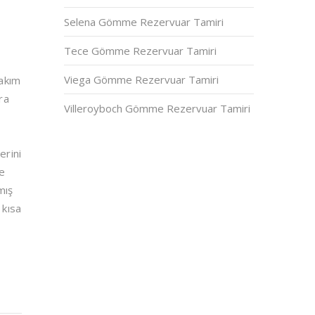
Selena Gömme Rezervuar Tamiri
Tece Gömme Rezervuar Tamiri
Viega Gömme Rezervuar Tamiri
bakım
ra
Villeroyboch Gömme Rezervuar Tamiri
erini
de
mış
 kısa