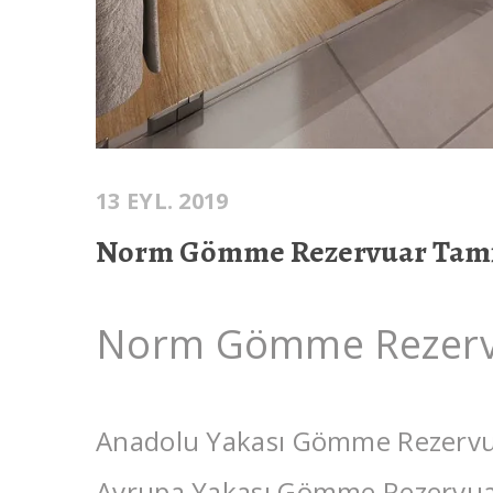
13 EYL. 2019
Norm Gömme Rezervuar Tami
Norm Gömme Rezerv
Anadolu Yakası Gömme Rezervu
Avrupa Yakası Gömme Rezervua