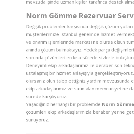
mevzuda işinde uzman kişiler tarafınca destek alma
Norm Gömme Rezervuar Serv
Değişik problemler karşısında değişik çözüm yollar
müşterilerimize İstanbul genelinde hizmet vermekt
ve onarım işlemlerinde markası ne olursa olsun tüm 
anında çözüm bulmaktayız. Yedek parça değişimler
sorunda çözümleri en kısa sürede sizlerle buluştur
Deneyimli ekip arkadaşlarımız ile beraber son tekno
ustalaşmış bir hizmet anlayışıyla gerçekleştiriyoruz
olursanız olun talep ettiğiniz yardım mevzusunda e
ekip arkadaşlarımız ve satın alan memnuniyetine daya
sürede karşılıyoruz.
Yaşadığınız herhangi bir problemde
Norm Gömme 
çözümleri ekip arkadaşlarımızla beraber yerine get
sunuyoruz.