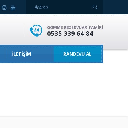
GÖMME REZERVUAR TAMIRI
0535 339 64 84
İLETIŞIM
RANDEVU AL