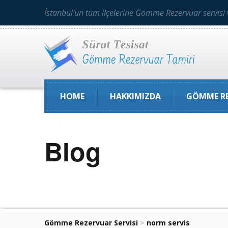
İstanbul'un tüm ilçelerine Gömme Rezervuar servisi 
HOME
HAKKIMIZDA
GÖMME RE
Blog
Gömme Rezervuar Servisi
>
norm servis