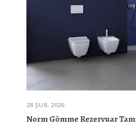
28 ŞUB. 2020
Norm Gömme Rezervuar Tami