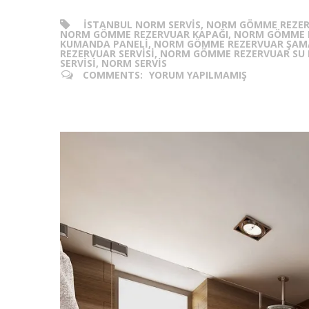
ISTANBUL NORM SERVIS, NORM GÖMME REZER
NORM GÖMME REZERVUAR KAPAĞI, NORM GÖMME R
KUMANDA PANELI, NORM GÖMME REZERVUAR ŞAMA
REZERVUAR SERVISI, NORM GÖMME REZERVUAR SU
SERVISI, NORM SERVIS
COMMENTS:
YORUM YAPILMAMIŞ