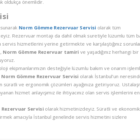
k oldukça önemlidir.
isi
ı sunarak
Norm Gömme Rezervuar Servisi
olarak tüm
eyiz. Rezervuar montajı da dahil olmak suretiyle lüzumlu tüm 
servis hizmetlerini yerine getirmekte ve karşılaştığınız sorunla
i,
Norm Gömme Rezervuar tamiri
ve yaşadığınız herhangi bir
uyoruz.
loji ekipmanlarımızın desteğiyle lüzumlu bakım ve onarım işleml
.
Norm Gömme Rezervuar Servisi
olarak İstanbul’un neresin
n süratli ve ergonomik çözümleri ayağınıza getiriyoruz. Ustalaş
nan hizmet anlayışımız ile ihtiyacınız olan servis işlemlerini en
Rezervuar Servisi
olarak hizmetinizdeyiz. Süratli ve ekonomik
irmek amacıyla İstanbul genelinde servis hizmetini sizlere