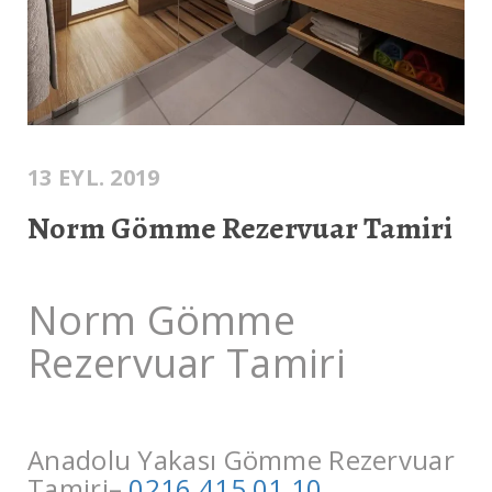
13 EYL. 2019
Norm Gömme Rezervuar Tamiri
Norm Gömme
Rezervuar Tamiri
Anadolu Yakası Gömme Rezervuar
Tamiri–
0216 415 01 10