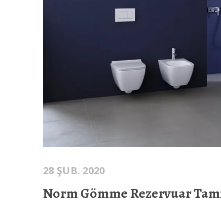
28 ŞUB. 2020
Norm Gömme Rezervuar Tami