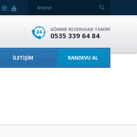
GÖMME REZERVUAR TAMIRI
0535 339 64 84
İLETIŞIM
RANDEVU AL