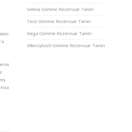
Selena Gömme Rezervuar Tamiri
Tece Gömme Rezervuar Tamiri
Viega Gömme Rezervuar Tamiri
bakım
ra
Villeroyboch Gömme Rezervuar Tamiri
erini
de
mış
 kısa