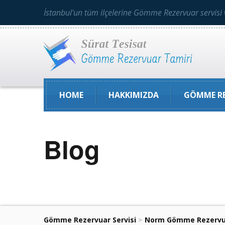
İstanbul'un tüm ilçelerine Gömme Rezervuar servisi 
HOME
HAKKIMIZDA
GÖMME RE
Blog
Gömme Rezervuar Servisi
>
Norm Gömme Rezervu