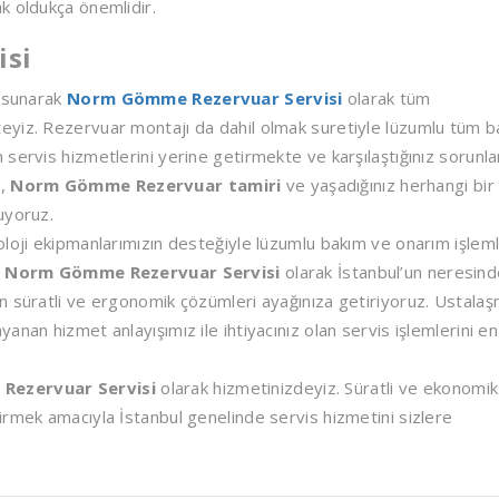
k oldukça önemlidir.
isi
ı sunarak
Norm Gömme Rezervuar Servisi
olarak tüm
eyiz. Rezervuar montajı da dahil olmak suretiyle lüzumlu tüm 
servis hizmetlerini yerine getirmekte ve karşılaştığınız sorunla
i,
Norm Gömme Rezervuar tamiri
ve yaşadığınız herhangi bir
uyoruz.
loji ekipmanlarımızın desteğiyle lüzumlu bakım ve onarım işleml
.
Norm Gömme Rezervuar Servisi
olarak İstanbul’un neresin
n süratli ve ergonomik çözümleri ayağınıza getiriyoruz. Ustalaş
nan hizmet anlayışımız ile ihtiyacınız olan servis işlemlerini en
Rezervuar Servisi
olarak hizmetinizdeyiz. Süratli ve ekonomik
irmek amacıyla İstanbul genelinde servis hizmetini sizlere