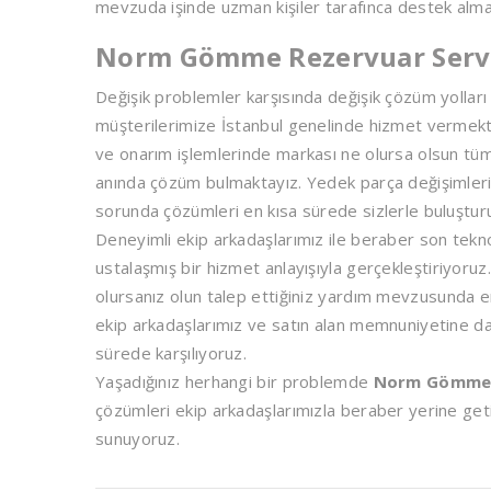
mevzuda işinde uzman kişiler tarafınca destek alma
Norm Gömme Rezervuar Serv
Değişik problemler karşısında değişik çözüm yollar
müşterilerimize İstanbul genelinde hizmet vermekt
ve onarım işlemlerinde markası ne olursa olsun tüm 
anında çözüm bulmaktayız. Yedek parça değişimler
sorunda çözümleri en kısa sürede sizlerle buluştur
Deneyimli ekip arkadaşlarımız ile beraber son tekno
ustalaşmış bir hizmet anlayışıyla gerçekleştiriyoruz
olursanız olun talep ettiğiniz yardım mevzusunda e
ekip arkadaşlarımız ve satın alan memnuniyetine daya
sürede karşılıyoruz.
Yaşadığınız herhangi bir problemde
Norm Gömme 
çözümleri ekip arkadaşlarımızla beraber yerine get
sunuyoruz.