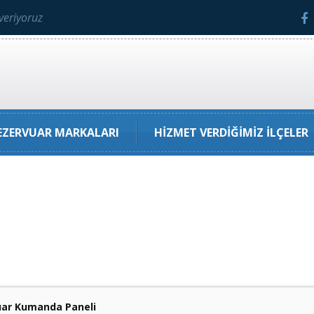
veriyoruz
ZERVUAR MARKALARI
HIZMET VERDIĞIMIZ İLÇELER
ar Kumanda Paneli