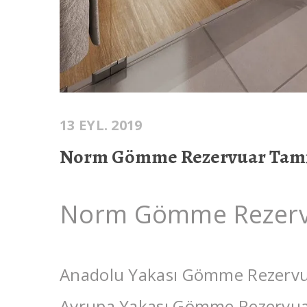
13 EYL. 2019
Norm Gömme Rezervuar Tami
Norm Gömme Rezerv
Anadolu Yakası Gömme Rezervu
Avrupa Yakası Gömme Rezervua