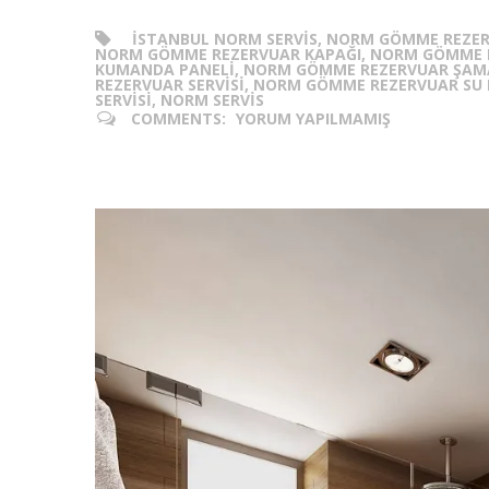
ISTANBUL NORM SERVIS, NORM GÖMME REZER
NORM GÖMME REZERVUAR KAPAĞI, NORM GÖMME R
KUMANDA PANELI, NORM GÖMME REZERVUAR ŞAMA
REZERVUAR SERVISI, NORM GÖMME REZERVUAR SU
SERVISI, NORM SERVIS
COMMENTS:
YORUM YAPILMAMIŞ