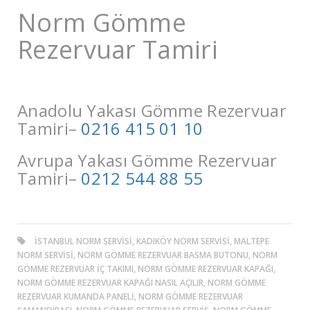
Norm Gömme
Rezervuar Tamiri
Anadolu Yakası Gömme Rezervuar
Tamiri–
0216 415 01 10
Avrupa Yakası Gömme Rezervuar
Tamiri–
0212 544 88 55
ISTANBUL NORM SERVISI, KADIKÖY NORM SERVISI, MALTEPE
NORM SERVISI, NORM GÖMME REZERVUAR BASMA BUTONU, NORM
GÖMME REZERVUAR İÇ TAKIMI, NORM GÖMME REZERVUAR KAPAĞI,
NORM GÖMME REZERVUAR KAPAĞI NASIL AÇILIR, NORM GÖMME
REZERVUAR KUMANDA PANELI, NORM GÖMME REZERVUAR