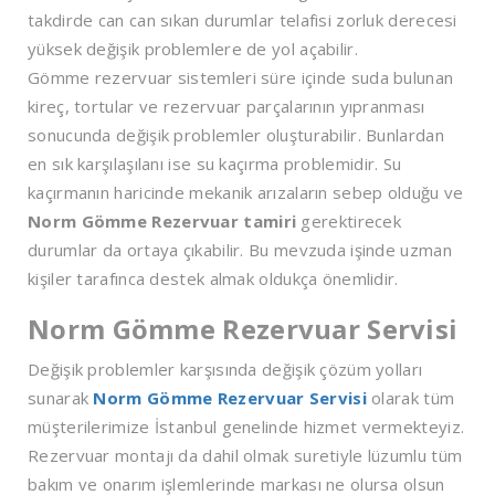
takdirde can can sıkan durumlar telafisi zorluk derecesi
yüksek değişik problemlere de yol açabilir.
Gömme rezervuar sistemleri süre içinde suda bulunan
kireç, tortular ve rezervuar parçalarının yıpranması
sonucunda değişik problemler oluşturabilir. Bunlardan
en sık karşılaşılanı ise su kaçırma problemidir. Su
kaçırmanın haricinde mekanik arızaların sebep olduğu ve
Norm Gömme Rezervuar tamiri
gerektirecek
durumlar da ortaya çıkabilir. Bu mevzuda işinde uzman
kişiler tarafınca destek almak oldukça önemlidir.
Norm Gömme Rezervuar Servisi
Değişik problemler karşısında değişik çözüm yolları
sunarak
Norm Gömme Rezervuar Servisi
olarak tüm
müşterilerimize İstanbul genelinde hizmet vermekteyiz.
Rezervuar montajı da dahil olmak suretiyle lüzumlu tüm
bakım ve onarım işlemlerinde markası ne olursa olsun