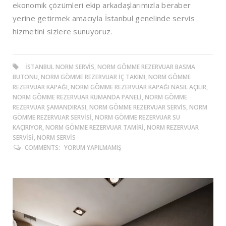
ekonomik çözümleri ekip arkadaşlarımızla beraber
yerine getirmek amacıyla İstanbul genelinde servis
hizmetini sizlere sunuyoruz.
ISTANBUL NORM SERVIS, NORM GÖMME REZERVUAR BASMA
BUTONU, NORM GÖMME REZERVUAR İÇ TAKIMI, NORM GÖMME
REZERVUAR KAPAĞI, NORM GÖMME REZERVUAR KAPAĞI NASIL AÇILIR,
NORM GÖMME REZERVUAR KUMANDA PANELI, NORM GÖMME
REZERVUAR ŞAMANDIRASI, NORM GÖMME REZERVUAR SERVIS, NORM
GÖMME REZERVUAR SERVISI, NORM GÖMME REZERVUAR SU
KAÇIRIYOR, NORM GÖMME REZERVUAR TAMIRI, NORM REZERVUAR
SERVISI, NORM SERVIS
COMMENTS:
YORUM YAPILMAMIŞ