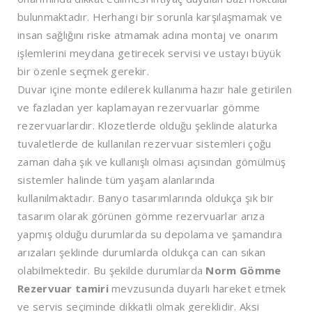
bulunmaktadır. Herhangi bir sorunla karşılaşmamak ve
insan sağlığını riske atmamak adına montaj ve onarım
işlemlerini meydana getirecek servisi ve ustayı büyük
bir özenle seçmek gerekir.
Duvar içine monte edilerek kullanıma hazır hale getirilen
ve fazladan yer kaplamayan rezervuarlar gömme
rezervuarlardır. Klozetlerde olduğu şeklinde alaturka
tuvaletlerde de kullanılan rezervuar sistemleri çoğu
zaman daha şık ve kullanışlı olması açısından gömülmüş
sistemler halinde tüm yaşam alanlarında
kullanılmaktadır. Banyo tasarımlarında oldukça şık bir
tasarım olarak görünen gömme rezervuarlar arıza
yapmış olduğu durumlarda su depolama ve şamandıra
arızaları şeklinde durumlarda oldukça can can sıkan
olabilmektedir. Bu şekilde durumlarda
Norm Gömme
Rezervuar tamiri
mevzusunda duyarlı hareket etmek
ve servis seçiminde dikkatli olmak gereklidir. Aksi