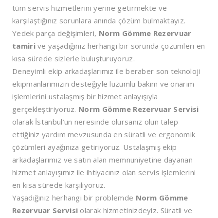
tüm servis hizmetlerini yerine getirmekte ve
karşılaştığınız sorunlara anında çözüm bulmaktayız.
Yedek parça değişimleri,
Norm Gömme Rezervuar
tamiri
ve yaşadığınız herhangi bir sorunda çözümleri en
kısa sürede sizlerle buluşturuyoruz.
Deneyimli ekip arkadaşlarımız ile beraber son teknoloji
ekipmanlarımızın desteğiyle lüzumlu bakım ve onarım
işlemlerini ustalaşmış bir hizmet anlayışıyla
gerçekleştiriyoruz.
Norm Gömme Rezervuar Servisi
olarak İstanbul’un neresinde olursanız olun talep
ettiğiniz yardım mevzusunda en süratli ve ergonomik
çözümleri ayağınıza getiriyoruz. Ustalaşmış ekip
arkadaşlarımız ve satın alan memnuniyetine dayanan
hizmet anlayışımız ile ihtiyacınız olan servis işlemlerini
en kısa sürede karşılıyoruz.
Yaşadığınız herhangi bir problemde
Norm Gömme
Rezervuar Servisi
olarak hizmetinizdeyiz. Süratli ve