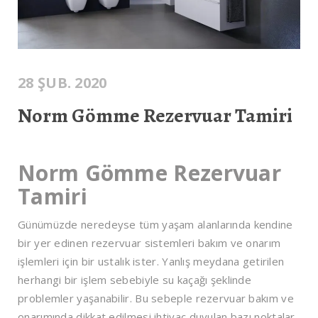
28 ŞUB. 2020
Norm Gömme Rezervuar Tamiri
Norm Gömme Rezervuar
Tamiri
Günümüzde neredeyse tüm yaşam alanlarında kendine
bir yer edinen rezervuar sistemleri bakım ve onarım
işlemleri için bir ustalık ister. Yanlış meydana getirilen
herhangi bir işlem sebebiyle su kaçağı şeklinde
problemler yaşanabilir. Bu sebeple rezervuar bakım ve
onarımında dikkat edilmesi ihtiyaç duyulan bazı noktalar