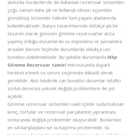
alaturka tuvaletlerde de kullanılan rezervuar sistemleri
çoğu zaman daha şık ve kullanışlı olması açısından
gömülmüş sistemler halinde tüm yaşam alanlarında
kullanılmaktadır. Banyo tasarımlarında oldukça şık bir
tasarım olarak görünen gömme rezervuarlar arıza
yapmış olduğu durumlarda su depolama ve şamandıra
arızaları benzer biçimde durumlarda oldukça can
bunaltıcı olabilmektedir. Bu şekilde durumlarda
Nkp
Gömme Rezervuar tamiri
mevzusunda duyarlı
hareket etmek ve servis seçiminde dikkatli olmak
gereklidir. Aksi takdirde can bunaltıcı durumlar telafisi
zorluk derecesi yüksek değişik problemlere de yol
açabilir.
Gömme rezervuar sistemleri vakit içinde suda bulunan
kireç, tortular ve rezervuar parçalarının yıpranması
sonucunda değişik problemler oluşturabilir. Bunlardan
en sık karşılaşılanı ise su kaçırma problemidir. Su