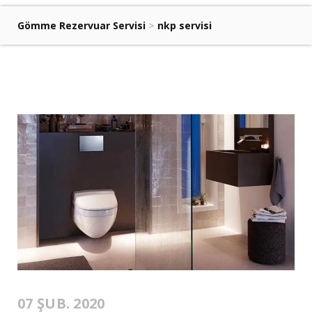
Gömme Rezervuar Servisi
>
nkp servisi
07 ŞUB. 2020