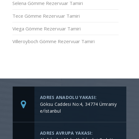
Selena Gömme Rezervuar Tamiri
Tece Gömme Rezervuar Tamiri
Viega Gömme Rezervuar Tamiri
Villeroyboch Gömme Rezervuar Tamiri
ADRES ANADOLU YAKASI:
Göksu Caddesi No:4, 34774 Ümraniy
e/İstanbul
ADRES AVRUPA YAKASI: