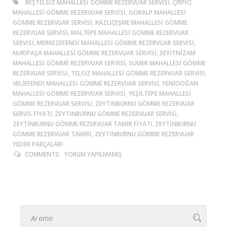
BEŞTELSIZ MAHALLESI GÖMME REZERVUAR SERVISI, ÇIRPICI
MAHALLESI GÖMME REZERVUAR SERVISI, GÖKALP MAHALLESI
GÖMME REZERVUAR SERVISI, KAZLIÇEŞME MAHALLESI GÖMME
REZERVUAR SERVISI, MALTEPE MAHALLESI GÖMME REZERVUAR
SERVISI, MERKEZEFENDI MAHALLESI GÖMME REZERVUAR SERVISI,
NURIPAŞA MAHALLESI GÖMME REZERVUAR SERVISI, SEYITNIZAM
MAHALLESI GÖMME REZERVUAR SERVISI, SÜMER MAHALLESI GÖMME
REZERVUAR SERVISI, TELSIZ MAHALLESI GÖMME REZERVUAR SERVISI,
VELIEFENDI MAHALLESI GÖMME REZERVUAR SERVISI, YENIDOĞAN
MAHALLESI GÖMME REZERVUAR SERVISI, YEŞILTEPE MAHALLESI
GÖMME REZERVUAR SERVISI, ZEYTINBURNU GÖMME REZERVUAR
SERVIS FIYATI, ZEYTINBURNU GÖMME REZERVUAR SERVISI,
ZEYTINBURNU GÖMME REZERVUAR TAMIR FIYATI, ZEYTINBURNU
GÖMME REZERVUAR TAMIRI, ZEYTINBURNU GÖMME REZERVUAR
YEDEK PARÇALARI
COMMENTS:
YORUM YAPILMAMIŞ