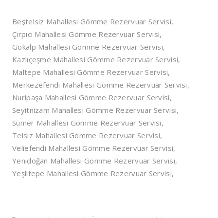
Beştelsiz Mahallesi Gömme Rezervuar Servisi,
Çırpıcı Mahallesi Gömme Rezervuar Servisi,
Gökalp Mahallesi Gömme Rezervuar Servisi,
Kazlıçeşme Mahallesi Gömme Rezervuar Servisi,
Maltepe Mahallesi Gömme Rezervuar Servisi,
Merkezefendi Mahallesi Gömme Rezervuar Servisi,
Nuripaşa Mahallesi Gömme Rezervuar Servisi,
Seyitnizam Mahallesi Gömme Rezervuar Servisi,
Sümer Mahallesi Gömme Rezervuar Servisi,
Telsiz Mahallesi Gömme Rezervuar Servisi,
Veliefendi Mahallesi Gömme Rezervuar Servisi,
Yenidoğan Mahallesi Gömme Rezervuar Servisi,
Yeşiltepe Mahallesi Gömme Rezervuar Servisi,