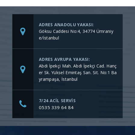
ADRES ANADOLU YAKASI:
Göksu Caddesi No:4, 34774 Ümraniy
e/İstanbul
ADRES AVRUPA YAKASI:
Abdi İpekçi Mah. Abdi İpekçi Cad. Hanç
er Sk. Yüksel Emintaş San. Sit. No:1 Ba
yrampaşa, İstanbul
7/24 ACİL SERVİS
0535 339 64 84