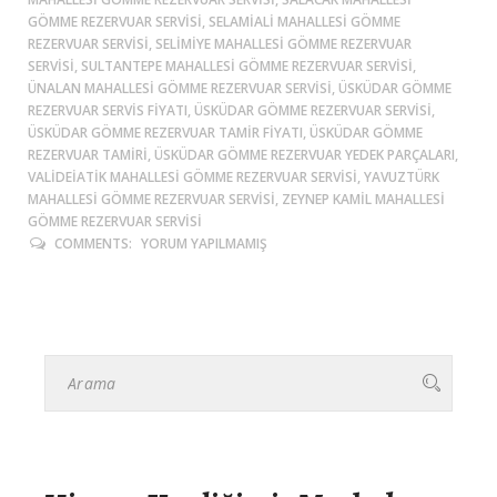
GÖMME REZERVUAR SERVISI, SELAMIALI MAHALLESI GÖMME
REZERVUAR SERVISI, SELIMIYE MAHALLESI GÖMME REZERVUAR
SERVISI, SULTANTEPE MAHALLESI GÖMME REZERVUAR SERVISI,
ÜNALAN MAHALLESI GÖMME REZERVUAR SERVISI, ÜSKÜDAR GÖMME
REZERVUAR SERVIS FIYATI, ÜSKÜDAR GÖMME REZERVUAR SERVISI,
ÜSKÜDAR GÖMME REZERVUAR TAMIR FIYATI, ÜSKÜDAR GÖMME
REZERVUAR TAMIRI, ÜSKÜDAR GÖMME REZERVUAR YEDEK PARÇALARI,
VALIDEIATIK MAHALLESI GÖMME REZERVUAR SERVISI, YAVUZTÜRK
MAHALLESI GÖMME REZERVUAR SERVISI, ZEYNEP KAMIL MAHALLESI
GÖMME REZERVUAR SERVISI
COMMENTS:
YORUM YAPILMAMIŞ