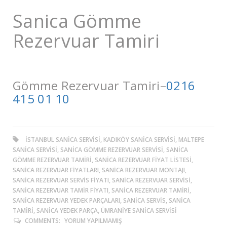
Sanica Gömme
Rezervuar Tamiri
Gömme Rezervuar Tamiri–
0216
415 01 10
ISTANBUL SANICA SERVISI, KADIKÖY SANICA SERVISI, MALTEPE
SANICA SERVISI, SANICA GÖMME REZERVUAR SERVISI, SANICA
GÖMME REZERVUAR TAMIRI, SANICA REZERVUAR FIYAT LISTESI,
SANICA REZERVUAR FIYATLARI, SANICA REZERVUAR MONTAJI,
SANICA REZERVUAR SERVIS FIYATI, SANICA REZERVUAR SERVISI,
SANICA REZERVUAR TAMIR FIYATI, SANICA REZERVUAR TAMIRI,
SANICA REZERVUAR YEDEK PARÇALARI, SANICA SERVIS, SANICA
TAMIRI, SANICA YEDEK PARÇA, ÜMRANIYE SANICA SERVISI
COMMENTS:
YORUM YAPILMAMIŞ