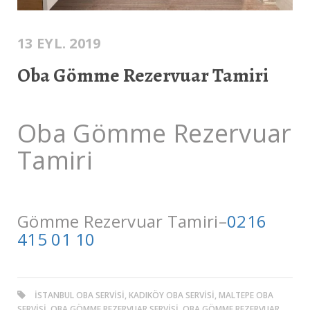
13 EYL. 2019
Oba Gömme Rezervuar Tamiri
Oba Gömme Rezervuar
Tamiri
Gömme Rezervuar Tamiri–
0216
415 01 10
ISTANBUL OBA SERVISI, KADIKÖY OBA SERVISI, MALTEPE OBA
SERVISI, OBA GÖMME REZERVUAR SERVISI, OBA GÖMME REZERVUAR