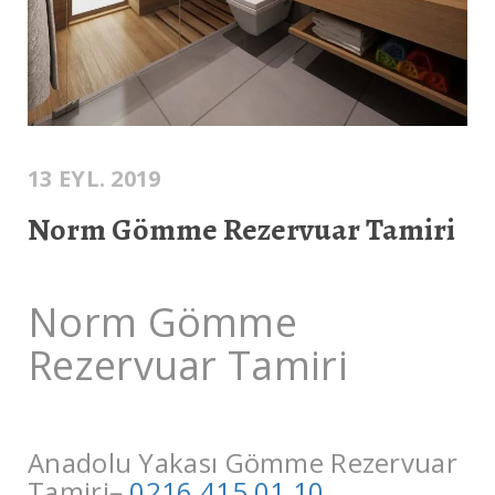
13 EYL. 2019
Norm Gömme Rezervuar Tamiri
Norm Gömme
Rezervuar Tamiri
Anadolu Yakası Gömme Rezervuar
Tamiri–
0216 415 01 10