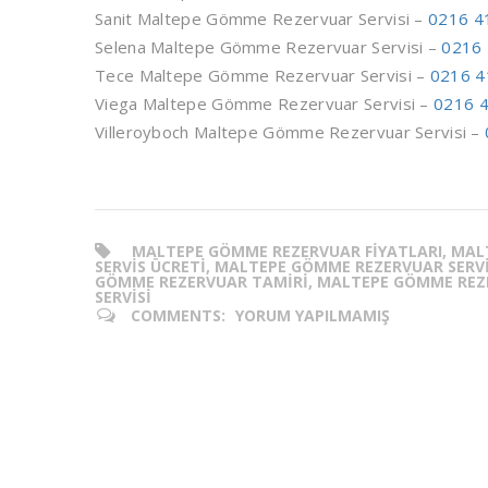
Sanit Maltepe Gömme Rezervuar Servisi –
0216 4
Selena Maltepe Gömme Rezervuar Servisi –
0216 
Tece Maltepe Gömme Rezervuar Servisi –
0216 4
Viega Maltepe Gömme Rezervuar Servisi –
0216 4
Villeroyboch Maltepe Gömme Rezervuar Servisi –
MALTEPE GÖMME REZERVUAR FIYATLARI, MA
SERVIS ÜCRETI, MALTEPE GÖMME REZERVUAR SERV
GÖMME REZERVUAR TAMIRI, MALTEPE GÖMME REZE
SERVISI
COMMENTS:
YORUM YAPILMAMIŞ