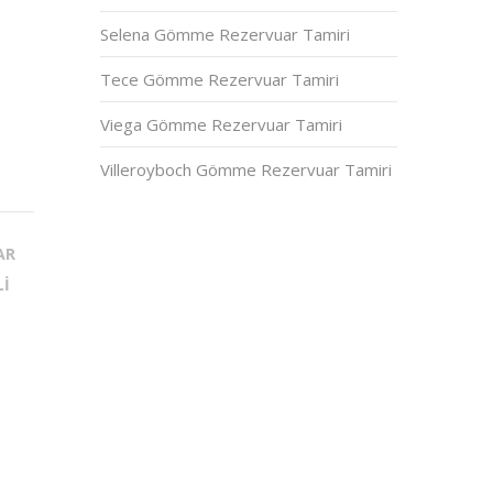
Selena Gömme Rezervuar Tamiri
Tece Gömme Rezervuar Tamiri
Viega Gömme Rezervuar Tamiri
Villeroyboch Gömme Rezervuar Tamiri
AR
LI