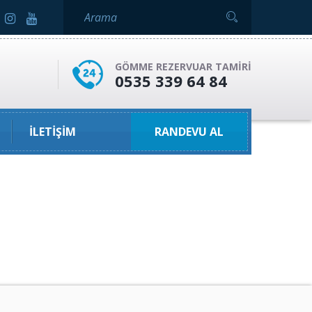
GÖMME REZERVUAR TAMIRI
0535 339 64 84
İLETIŞIM
RANDEVU AL