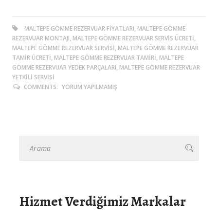
MALTEPE GÖMME REZERVUAR FIYATLARI, MALTEPE GÖMME
REZERVUAR MONTAJI, MALTEPE GÖMME REZERVUAR SERVIS ÜCRETI,
MALTEPE GÖMME REZERVUAR SERVISI, MALTEPE GÖMME REZERVUAR
TAMIR ÜCRETI, MALTEPE GÖMME REZERVUAR TAMIRI, MALTEPE
GÖMME REZERVUAR YEDEK PARÇALARI, MALTEPE GÖMME REZERVUAR
YETKILI SERVISI
COMMENTS:
YORUM YAPILMAMIŞ
Hizmet Verdiğimiz Markalar