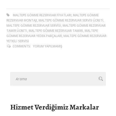
MALTEPE GÖMME REZERVUAR FIYATLARI, MALTEPE GÖMME
REZERVUAR MONTAJI, MALTEPE GÖMME REZERVUAR SERVIS ÜCRETI,
MALTEPE GÖMME REZERVUAR SERVISI, MALTEPE GÖMME REZERVUAR
TAMIR ÜCRETI, MALTEPE GÖMME REZERVUAR TAMIRI, MALTEPE
GÖMME REZERVUAR YEDEK PARÇALARI, MALTEPE GÖMME REZERVUAR
YETKILI SERVISI
COMMENTS:
YORUM YAPILMAMIŞ
Hizmet Verdiğimiz Markalar