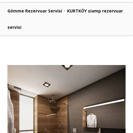
Gömme Rezervuar Servisi
>
KURTKÖY siamp rezervuar
servisi