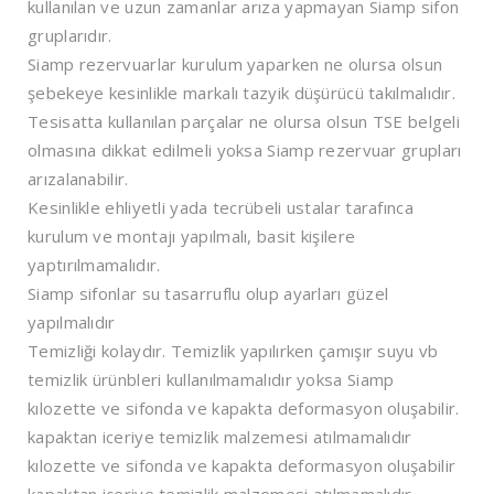
kullanılan ve uzun zamanlar arıza yapmayan Siamp sifon
gruplarıdır.
Siamp rezervuarlar kurulum yaparken ne olursa olsun
şebekeye kesinlikle markalı tazyik düşürücü takılmalıdır.
Tesisatta kullanılan parçalar ne olursa olsun TSE belgeli
olmasına dikkat edilmeli yoksa Siamp rezervuar grupları
arızalanabilir.
Kesinlikle ehliyetli yada tecrübeli ustalar tarafınca
kurulum ve montajı yapılmalı, basit kişilere
yaptırılmamalıdır.
Siamp sifonlar su tasarruflu olup ayarları güzel
yapılmalıdır
Temizliği kolaydır. Temizlik yapılırken çamışır suyu vb
temizlik ürünbleri kullanılmamalıdır yoksa Siamp
kılozette ve sifonda ve kapakta deformasyon oluşabilir.
kapaktan iceriye temizlik malzemesi atılmamalıdır
kılozette ve sifonda ve kapakta deformasyon oluşabilir