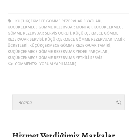
KÜÇÜKÇEKMECE GÖMME REZERVUAR FIYATLARI,
KÜÇÜKÇEKMECE GÖMME REZERVUAR MONTAJI, KÜÇÜKÇEKMECE
GÖMME REZERVUAR SERVIS ÜCRETI, KÜÇÜKÇEKMECE GÖMME
REZERVUAR SERVISI, KÜÇÜKÇEKMECE GÖMME REZERVUAR TAMIR
ÜCRETLERI, KÜÇÜKÇEKMECE GÖMME REZERVUAR TAMIRI,
KÜÇÜKÇEKMECE GÖMME REZERVUAR YEDEK PARÇALARI,
KÜÇÜKÇEKMECE GÖMME REZERVUAR YETKILI SERVISI
COMMENTS:
YORUM YAPILMAMIŞ
Hizmet Verdiğimiz Markalar