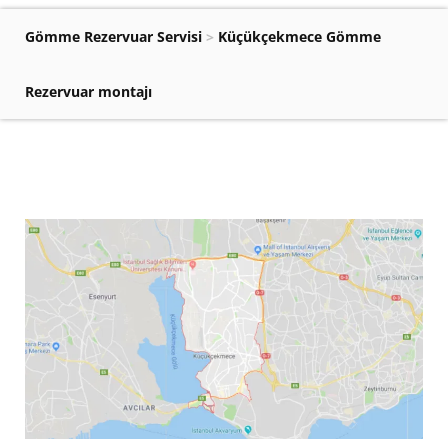
Gömme Rezervuar Servisi
>
Küçükçekmece Gömme
Rezervuar montajı