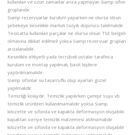
kullanılan ve uzun zamanlar arıza yapmayan Siamp sifon
gruplarıdır.
Siamp rezervuarlar kurulum yaparken ne olursa olsun
şebekeye kesinlikle markalı tazyik düşürücü takılmalıdır.
Tesisatta kullanılan parçalar ne olursa olsun TSE belgeli
olmasına dikkat edilmeli yoksa Siamp rezervuar grupları
arızalanabilir.
Kesinlikle ehliyetli yada tecrübeli ustalar tarafınca
kurulum ve montajı yapılmalı, basit kişilere
yaptırılmamalıdır.
Siamp sifonlar su tasarruflu olup ayarları güzel
yapılmalıdır
Temizliği kolaydır. Temizlik yapılırken çamışır suyu vb
temizlik ürünbleri kullanılmamalıdır yoksa Siamp
kılozette ve sifonda ve kapakta deformasyon oluşabilir.
kapaktan iceriye temizlik malzemesi atılmamalıdır
kılozette ve sifonda ve kapakta deformasyon oluşabilir