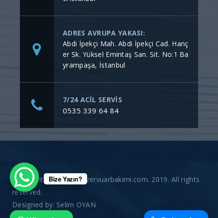
ADRES AVRUPA YAKASI:
Abdi İpekçi Mah. Abdi İpekçi Cad. Hanç
er Sk. Yüksel Emintaş San. Sit. No:1 Ba
yrampaşa, İstanbul
7/24 ACİL SERVİS
0535 339 64 84
Bize Yazın?
Copyright © gommerezervuarbakimi.com. 2019. All rights
reserved.
Designed by:
Selim OYAN