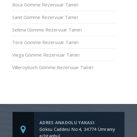
Roca Gömme Rezervuar Tamiri
Sanit Gömme Rezervuar Tamiri
Selena Gömme Rezervuar Tamiri
Tece Gömme Rezervuar Tamiri
Viega Gömme Rezervuar Tamiri
Villeroyboch Gömme Rezervuar Tamiri
ADRES ANADOLU YAKASI:
Göksu Caddesi No:4, 34774 Ümraniy
e/İstanbul