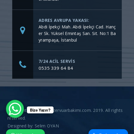
ADRES AVRUPA YAKASI:
Abdi İpekçi Mah. Abdi İpekçi Cad. Hanç
er Sk. Yüksel Emintaş San. Sit. No:1 Ba
yrampaşa, İstanbul
7/24 ACİL SERVİS
0535 339 64 84
Bize Yazın?
Copyright © gommerezervuarbakimi.com. 2019. All rights
reserved.
Designed by:
Selim OYAN