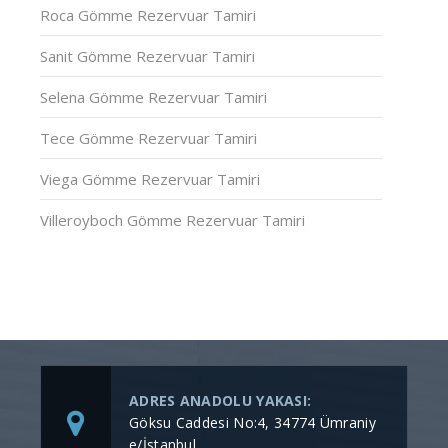
Roca Gömme Rezervuar Tamiri
Sanit Gömme Rezervuar Tamiri
Selena Gömme Rezervuar Tamiri
Tece Gömme Rezervuar Tamiri
Viega Gömme Rezervuar Tamiri
Villeroyboch Gömme Rezervuar Tamiri
ADRES ANADOLU YAKASI:
Göksu Caddesi No:4, 34774 Ümraniy
e/İstanbul