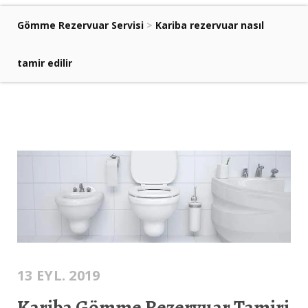
Gömme Rezervuar Servisi
>
Kariba rezervuar nasıl
tamir edilir
13 EYL. 2019
Kariba Gömme Rezervuar Tamiri