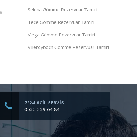
Selena Gömme Rezervuar Tamiri
A
Tece Gömme Rezervuar Tamiri
Viega Gömme Rezervuar Tamiri
Villeroyboch Gömme Rezervuar Tamiri
7/24 ACİL SERVİS
0535 339 64 84