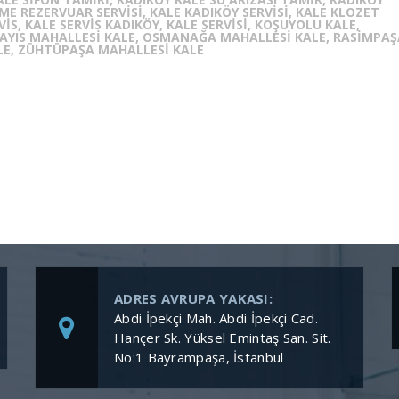
E REZERVUAR SERVISI, KALE KADIKÖY SERVISI, KALE KLOZET
VIS, KALE SERVIS KADIKÖY, KALE SERVISI, KOŞUYOLU KALE,
AYIS MAHALLESI KALE, OSMANAĞA MAHALLESI KALE, RASIMPAŞ
ALE, ZÜHTÜPAŞA MAHALLESI KALE
ADRES AVRUPA YAKASI:
Abdi İpekçi Mah. Abdi İpekçi Cad.
Hançer Sk. Yüksel Emintaş San. Sit.
No:1 Bayrampaşa, İstanbul