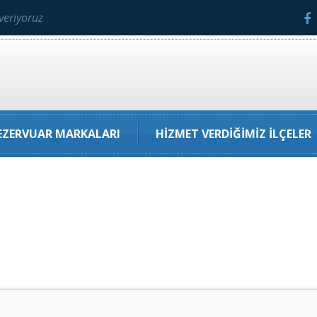
veriyoruz
ZERVUAR MARKALARI
HIZMET VERDIĞIMIZ İLÇELER