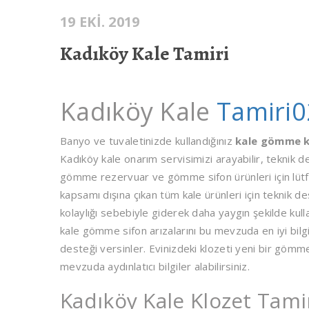
19 EKI. 2019
Kadıköy Kale Tamiri
Kadıköy Kale
Tamiri0
Banyo ve tuvaletinizde kullandığınız
kale gömme k
Kadıköy kale onarım servisimizi arayabilir, teknik 
gömme rezervuar ve gömme sifon ürünleri için lüt
kapsamı dışına çıkan tüm kale ürünleri için teknik de
kolaylığı sebebiyle giderek daha yaygın şekilde k
kale gömme sifon arızalarını bu mevzuda en iyi bilg
desteği versinler. Evinizdeki klozeti yeni bir gömme
mevzuda aydınlatıcı bilgiler alabilirsiniz.
Kadıköy Kale Klozet Tami