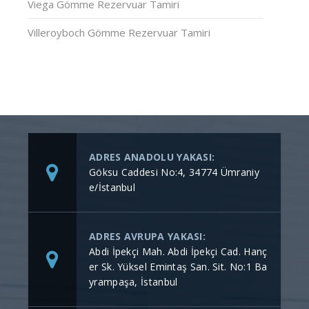
Viega Gömme Rezervuar Tamiri
Villeroyboch Gömme Rezervuar Tamiri
ADRES ANADOLU YAKASI:
Göksu Caddesi No:4, 34774 Ümraniy
e/İstanbul
ADRES AVRUPA YAKASI:
Abdi İpekçi Mah. Abdi İpekçi Cad. Hanç
er Sk. Yüksel Emintaş San. Sit. No:1 Ba
yrampaşa, İstanbul