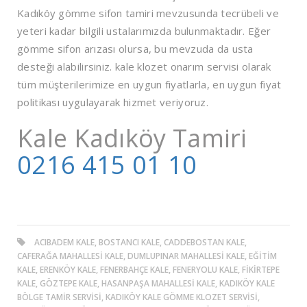
Kadıköy gömme sifon tamiri mevzusunda tecrübeli ve
yeteri kadar bilgili ustalarımızda bulunmaktadır. Eğer
gömme sifon arızası olursa, bu mevzuda da usta
desteği alabilirsiniz. kale klozet onarım servisi olarak
tüm müşterilerimize en uygun fiyatlarla, en uygun fiyat
politikası uygulayarak hizmet veriyoruz.
Kale Kadıköy Tamiri
0216 415 01 10
ACIBADEM KALE, BOSTANCI KALE, CADDEBOSTAN KALE,
CAFERAĞA MAHALLESI KALE, DUMLUPINAR MAHALLESI KALE, EĞITIM
KALE, ERENKÖY KALE, FENERBAHÇE KALE, FENERYOLU KALE, FIKIRTEPE
KALE, GÖZTEPE KALE, HASANPAŞA MAHALLESI KALE, KADIKÖY KALE
BÖLGE TAMIR SERVISI, KADIKÖY KALE GÖMME KLOZET SERVISI,