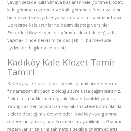
yaygın şekilde kullanılmaya başlanan kale gömme klozet,
kale gömme rezervuar ve kale gömme sifon arızalarını
bu mevzuda en iyi bilgiye haiz ustalarımıza emanet edin.
Gerekirse kale ürünlerine bakım desteği versinler.
Evinizdeki klozeti yeni bir gömme klozet ile değişiklik
yapmak içinde servisimize danışabilir, bu mevzuda
aydınlatıcı bilgiler alabilirsiniz.
Kadıköy Kale Klozet Tamir
Tamiri
Kadıköy kale klozet tamir servisi olarak hizmet veren
firmamızdan ihtiyacınız olduğu süre usta çağırabilirsiniz.
Sizleri asla bekletmeden, kale klozet tamirini yaparız.
Yaptığımız her tamirattan kaynaklanabilecek sorunlarda
sizlere desteğimiz devam eder. Kadıköy kale gömme
rezervuar tamiri içinde firmamızı arayabilirsiniz. Gömme
rezervuar arızalarını zahmetsiz şekilde onarım ederiz.