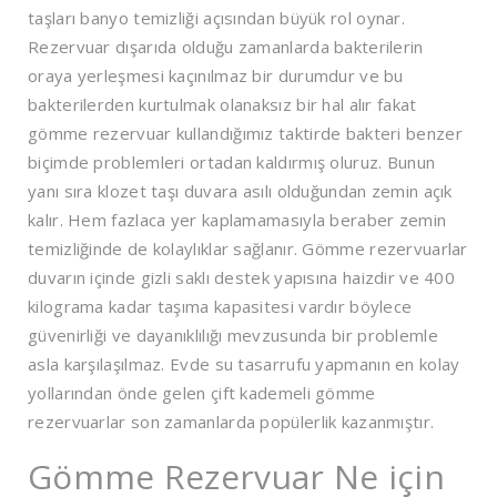
taşları banyo temizliği açısından büyük rol oynar.
Rezervuar dışarıda olduğu zamanlarda bakterilerin
oraya yerleşmesi kaçınılmaz bir durumdur ve bu
bakterilerden kurtulmak olanaksız bir hal alır fakat
gömme rezervuar kullandığımız taktirde bakteri benzer
biçimde problemleri ortadan kaldırmış oluruz. Bunun
yanı sıra klozet taşı duvara asılı olduğundan zemin açık
kalır. Hem fazlaca yer kaplamamasıyla beraber zemin
temizliğinde de kolaylıklar sağlanır. Gömme rezervuarlar
duvarın içinde gizli saklı destek yapısına haizdir ve 400
kilograma kadar taşıma kapasitesi vardır böylece
güvenirliği ve dayanıklılığı mevzusunda bir problemle
asla karşılaşılmaz. Evde su tasarrufu yapmanın en kolay
yollarından önde gelen çift kademeli gömme
rezervuarlar son zamanlarda popülerlik kazanmıştır.
Gömme Rezervuar Ne için