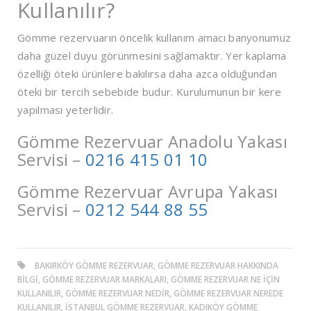
Kullanılır?
Gömme rezervuarın öncelik kullanım amacı banyonumuz
daha güzel duyu görünmesini sağlamaktır. Yer kaplama
özelliği öteki ürünlere bakılırsa daha azca olduğundan
öteki bir tercih sebebide budur. Kurulumunun bir kere
yapılması yeterlidir.
Gömme Rezervuar Anadolu Yakası
Servisi –
0216 415 01 10
Gömme Rezervuar Avrupa Yakası
Servisi –
0212 544 88 55
BAKIRKÖY GÖMME REZERVUAR, GÖMME REZERVUAR HAKKINDA
BILGI, GÖMME REZERVUAR MARKALARI, GÖMME REZERVUAR NE IÇIN
KULLANILIR, GÖMME REZERVUAR NEDIR, GÖMME REZERVUAR NEREDE
KULLANILIR, ISTANBUL GÖMME REZERVUAR, KADIKÖY GÖMME