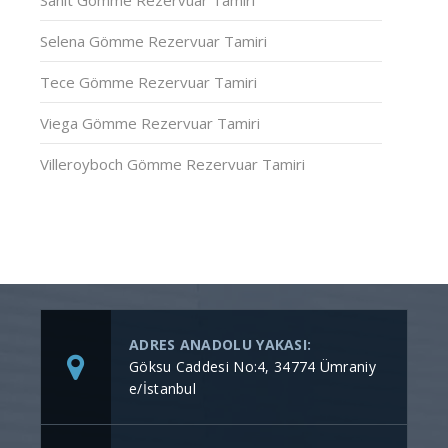
Selena Gömme Rezervuar Tamiri
Tece Gömme Rezervuar Tamiri
Viega Gömme Rezervuar Tamiri
Villeroyboch Gömme Rezervuar Tamiri
ADRES ANADOLU YAKASI:
Göksu Caddesi No:4, 34774 Ümraniy
e/İstanbul