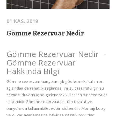
01 KAS. 2019
Gömme Rezervuar Nedir
Gömme Rezervuar Nedir –
Gömme Rezervuar
Hakkında Bilgi
Gömme rezervuar banyoları şık göstermek, kullanım
açısından da rahatlık sağlaması ve su tasarrufu için su
haznesi duvarın içine gizlenerek kullanılan bir rezervuar
sistemidir.Gömme rezervuarlar tüm tuvalat ve
banyolarda kullanılabilecek bir sistemdir. Montajı kolay
ve duvar ayarlamasına bakılırsa değişik boyutları