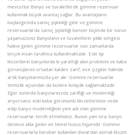
mevcuttur.Banyo ve tuvaletlerde gömme rezervuar
kullanmak büyük avantaj sağlar. Bu avantajların
başlangıcında sarnıç şişkinliği gelir ve gömme
rezervuarlarda sarnıç şişkinliği benzer biçimde bir sorun
yaşamazsınız.Banyoların ve tuvaletlerin şıklık simgesi
haline gelen gömme rezervuarlar son zamanlarda
birçok insan tarafınca kullanılmaktadır. Eski tip
klozetlerin banyolarda ki yarattığı alan problemi ve kaba
görünüşlerini ortadan kaldırır zarif, ince çizgiler halinde
artık banyolarımızda yer alır. Gömme rezervuarlar
temizlik açısından da bizlere kolaylık sağlamaktadır.
Eğer sizlerde banyolarınızda zarifliği ve modernliği
arıyorsanız eski kaba görünümlü klozetlerinize veda
edip banyo modernliğinin yeni adı olan gömme
rezervuarlar tercih etmelisiniz. Bunun yanı sıra; banyo
denince akla gelen en temel husus hijyendir. Gömme
rezervuarlarla beraber kullanılan duvardan asmalı klozet