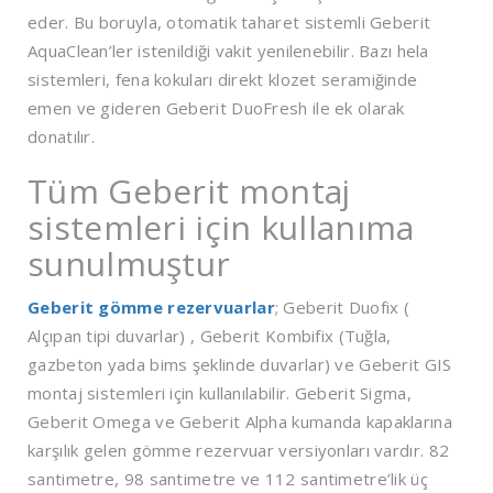
eder. Bu boruyla, otomatik taharet sistemli Geberit
AquaClean’ler istenildiği vakit yenilenebilir. Bazı hela
sistemleri, fena kokuları direkt klozet seramiğinde
emen ve gideren Geberit DuoFresh ile ek olarak
donatılır.
Tüm Geberit montaj
sistemleri için kullanıma
sunulmuştur
Geberit gömme rezervuarlar
; Geberit Duofix (
Alçıpan tipi duvarlar) , Geberit Kombifix (Tuğla,
gazbeton yada bims şeklinde duvarlar) ve Geberit GIS
montaj sistemleri için kullanılabilir. Geberit Sigma,
Geberit Omega ve Geberit Alpha kumanda kapaklarına
karşılık gelen gömme rezervuar versiyonları vardır. 82
santimetre, 98 santimetre ve 112 santimetre’lik üç