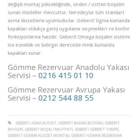
değişik montaj yüksekliğinde, önden / üstten boşalım
sunan modeller mevcuttur. Neredeyse tüm standart
asma klozetlerle uyumludurlar. Geberit Sigma kumanda
kapakları oldukça geniş uygulama seçenekleri ve konfor
fonksiyonlarına haizdir. Geberit Omega boşalım sistemi
ise esneklik ve belirgin derecede minik kumanda
kapakları sunar.
Gömme Rezervuar Anadolu Yakası
Servisi –
0216 415 01 10
Gömme Rezervuar Avrupa Yakası
Servisi –
0212 544 88 55
GEBERIT ASMA KLOZET, GEBERIT BASMA BUTONU, GEBERIT
BAYILERI, GEBERIT BOŞALTMA FIYATI, GEBERIT GEBERIT TAMIRI,
GEBERIT GÖMME KLOZET MONTAJI, GEBERIT GÖMME REZERVUAR