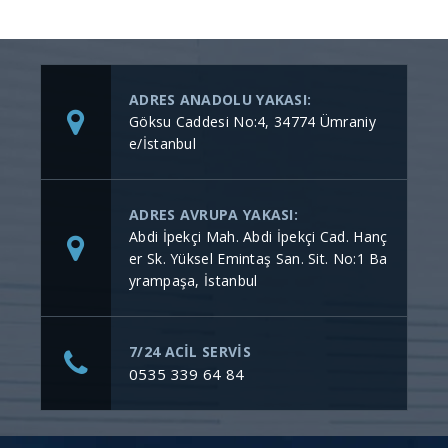
ADRES ANADOLU YAKASI:
Göksu Caddesi No:4, 34774 Ümraniy
e/İstanbul
ADRES AVRUPA YAKASI:
Abdi İpekçi Mah. Abdi İpekçi Cad. Hanç
er Sk. Yüksel Emintaş San. Sit. No:1 Ba
yrampaşa, İstanbul
7/24 ACİL SERVİS
0535 339 64 84