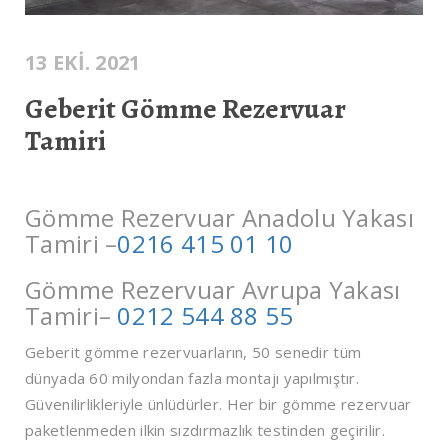
13 EKI. 2021
Geberit Gömme Rezervuar
Tamiri
Gömme Rezervuar Anadolu Yakası
Tamiri –
0216 415 01 10
Gömme Rezervuar Avrupa Yakası
Tamiri–
0212 544 88 55
Geberit gömme rezervuarların, 50 senedir tüm
dünyada 60 milyondan fazla montajı yapılmıştır.
Güvenilirlikleriyle ünlüdürler. Her bir gömme rezervuar
paketlenmeden ilkin sızdırmazlık testinden geçirilir.