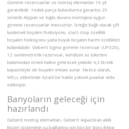
Gömme rezervuarlar ve montaj elemanları 10 yıl
garantilidir. Yedek parça bulundurma garantisi 25
senedir.Alçıpan ve tuğla duvara montajına uygun
gömme rezervuarlar mevcuttur. İsteğe bağlı olarak çift
kademeli boşalım fonksiyonu, start-stop özellikli
boşalım fonksiyonu yada büyük boşalım hacmi özellikleri
kullanılabilir. Geberit Sigma gömme rezervuar (UP320),
12 santimetre’lik rezervuar, kendisini su tüketimi
bakımından örnek haline getirecek şekilde 4,5 litrelik
kapasiteyle de boşalım imkanı sunar. Netice olarak,
WELL etiketinde tutarlı bir halde yüksek puanlar elde
edilmiştir.
Banyoların geleceği için
hazırlandı
Geberit montaj elemanları, Geberit AquaClean akıllı
klozet sisteminin su bağlantısı için boş bir boru ihtiva