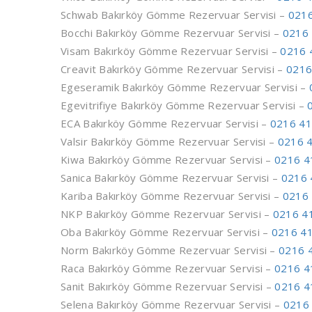
Schwab Bakırköy Gömme Rezervuar Servisi –
0216
Bocchi Bakırköy Gömme Rezervuar Servisi –
0216 
Visam Bakırköy Gömme Rezervuar Servisi –
0216 
Creavit Bakırköy Gömme Rezervuar Servisi –
0216
Egeseramik Bakırköy Gömme Rezervuar Servisi –
Egevitrifiye Bakırköy Gömme Rezervuar Servisi –
ECA Bakırköy Gömme Rezervuar Servisi –
0216 41
Valsir Bakırköy Gömme Rezervuar Servisi –
0216 4
Kiwa Bakırköy Gömme Rezervuar Servisi –
0216 4
Sanica Bakırköy Gömme Rezervuar Servisi –
0216 
Kariba Bakırköy Gömme Rezervuar Servisi –
0216 
NKP Bakırköy Gömme Rezervuar Servisi –
0216 4
Oba Bakırköy Gömme Rezervuar Servisi –
0216 41
Norm Bakırköy Gömme Rezervuar Servisi –
0216 
Raca Bakırköy Gömme Rezervuar Servisi –
0216 4
Sanit Bakırköy Gömme Rezervuar Servisi –
0216 4
Selena Bakırköy Gömme Rezervuar Servisi –
0216 