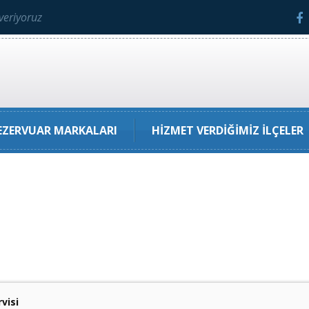
veriyoruz
ZERVUAR MARKALARI
HIZMET VERDIĞIMIZ İLÇELER
visi