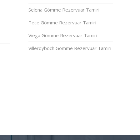
Selena Gömme Rezervuar Tamiri
Tece Gömme Rezervuar Tamiri
Viega Gömme Rezervuar Tamiri
Villeroyboch Gömme Rezervuar Tamiri
E