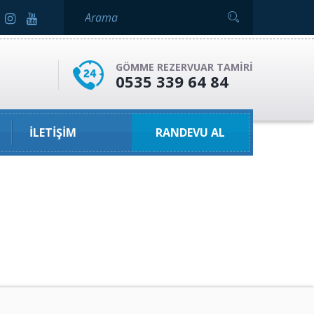
GÖMME REZERVUAR TAMIRI
0535 339 64 84
İLETIŞIM
RANDEVU AL