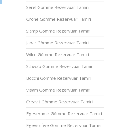
Serel Gömme Rezervuar Tamiri
Grohe Gömme Rezervuar Tamiri
Siamp Gömme Rezervuar Tamiri
Japar Gömme Rezervuar Tamiri
Wilco Gömme Rezervuar Tamiri
Schwab Gömme Rezervuar Tamiri
Bocchi Gömme Rezervuar Tamiri
Visam Gömme Rezervuar Tamiri
Creavit Gömme Rezervuar Tamiri
Egeseramik Gömme Rezervuar Tamiri
Egevitrifiye Gömme Rezervuar Tamiri