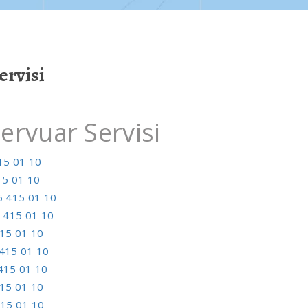
rvisi
rvuar Servisi
15 01 10
15 01 10
 415 01 10
 415 01 10
15 01 10
415 01 10
415 01 10
15 01 10
15 01 10