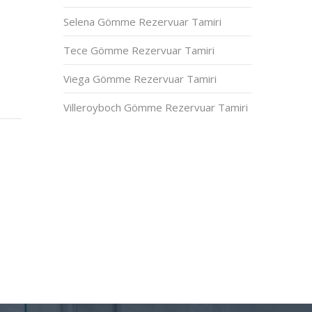
Selena Gömme Rezervuar Tamiri
Tece Gömme Rezervuar Tamiri
Viega Gömme Rezervuar Tamiri
Villeroyboch Gömme Rezervuar Tamiri