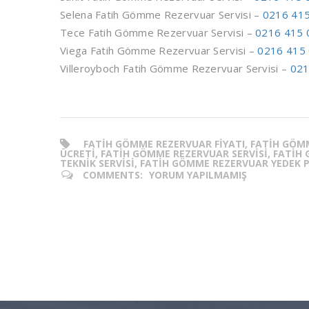
Selena Fatih Gömme Rezervuar Servisi –
0216 415
Tece Fatih Gömme Rezervuar Servisi –
0216 415 
Viega Fatih Gömme Rezervuar Servisi –
0216 415 
Villeroyboch Fatih Gömme Rezervuar Servisi –
021
FATIH GÖMME REZERVUAR FIYATI, FATIH GÖM
ÜCRETI, FATIH GÖMME REZERVUAR SERVISI, FATI
TEKNIK SERVISI, FATIH GÖMME REZERVUAR YEDEK 
COMMENTS:
YORUM YAPILMAMIŞ