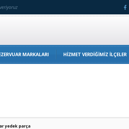
veriyoruz
ZERVUAR MARKALARI
HIZMET VERDIĞIMIZ İLÇELER
ar yedek parça