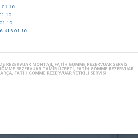
 01 10
01 10
01 10
6 415 01 10
ME REZERVUAR MONTAJI, FATIH GÖMME REZERVUAR SERVIS
H GÖMME REZERVUAR TAMIR ÜCRETI, FATIH GÖMME REZERVUAR
PARÇA, FATIH GÖMME REZERVUAR YETKILI SERVISI