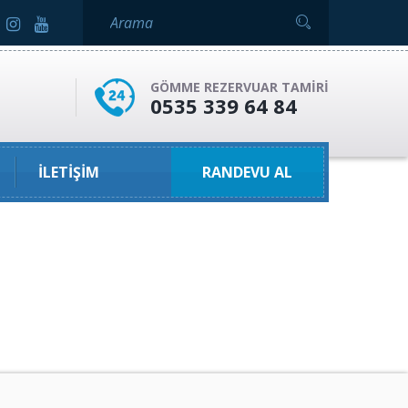
GÖMME REZERVUAR TAMIRI
0535 339 64 84
İLETIŞIM
RANDEVU AL