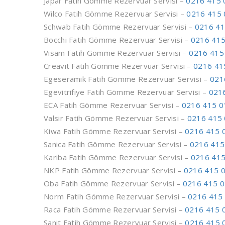
Japar Fatih Gömme Rezervuar Servisi –
0216 415 
Wilco Fatih Gömme Rezervuar Servisi –
0216 415 
Schwab Fatih Gömme Rezervuar Servisi –
0216 41
Bocchi Fatih Gömme Rezervuar Servisi –
0216 415
Visam Fatih Gömme Rezervuar Servisi –
0216 415
Creavit Fatih Gömme Rezervuar Servisi –
0216 41
Egeseramik Fatih Gömme Rezervuar Servisi –
021
Egevitrifiye Fatih Gömme Rezervuar Servisi –
021
ECA Fatih Gömme Rezervuar Servisi –
0216 415 0
Valsir Fatih Gömme Rezervuar Servisi –
0216 415 
Kiwa Fatih Gömme Rezervuar Servisi –
0216 415 
Sanica Fatih Gömme Rezervuar Servisi –
0216 415
Kariba Fatih Gömme Rezervuar Servisi –
0216 415
NKP Fatih Gömme Rezervuar Servisi –
0216 415 
Oba Fatih Gömme Rezervuar Servisi –
0216 415 0
Norm Fatih Gömme Rezervuar Servisi –
0216 415
Raca Fatih Gömme Rezervuar Servisi –
0216 415 
Sanit Fatih Gömme Rezervuar Servisi –
0216 415 