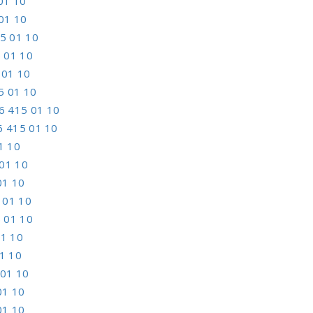
01 10
01 10
5 01 10
 01 10
 01 10
5 01 10
6 415 01 10
6 415 01 10
1 10
01 10
01 10
 01 10
 01 10
01 10
1 10
 01 10
01 10
01 10