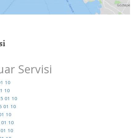
si
ar Servisi
01 10
1 10
5 01 10
5 01 10
01 10
 01 10
 01 10