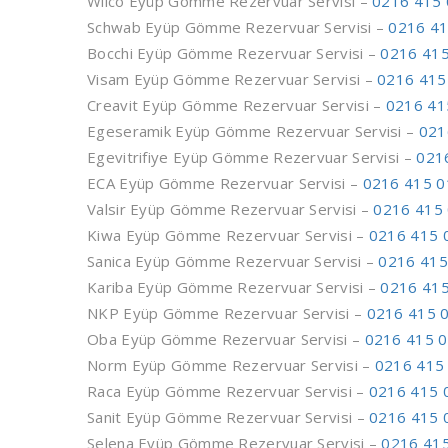
Wilco Eyüp Gömme Rezervuar Servisi –
0216 415 
Schwab Eyüp Gömme Rezervuar Servisi –
0216 41
Bocchi Eyüp Gömme Rezervuar Servisi –
0216 415
Visam Eyüp Gömme Rezervuar Servisi –
0216 415
Creavit Eyüp Gömme Rezervuar Servisi –
0216 41
Egeseramik Eyüp Gömme Rezervuar Servisi –
021
Egevitrifiye Eyüp Gömme Rezervuar Servisi –
021
ECA Eyüp Gömme Rezervuar Servisi –
0216 415 0
Valsir Eyüp Gömme Rezervuar Servisi –
0216 415 
Kiwa Eyüp Gömme Rezervuar Servisi –
0216 415 
Sanica Eyüp Gömme Rezervuar Servisi –
0216 415
Kariba Eyüp Gömme Rezervuar Servisi –
0216 415
NKP Eyüp Gömme Rezervuar Servisi –
0216 415 
Oba Eyüp Gömme Rezervuar Servisi –
0216 415 0
Norm Eyüp Gömme Rezervuar Servisi –
0216 415
Raca Eyüp Gömme Rezervuar Servisi –
0216 415 
Sanit Eyüp Gömme Rezervuar Servisi –
0216 415 
Selena Eyüp Gömme Rezervuar Servisi –
0216 415