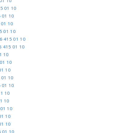
01 10
5 01 10
 01 10
 01 10
5 01 10
6 415 01 10
6 415 01 10
1 10
01 10
01 10
 01 10
 01 10
01 10
1 10
 01 10
01 10
01 10
 01 10