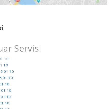
si
r Servisi
01 10
01 10
5 01 10
5 01 10
01 10
 01 10
 01 10
01 10