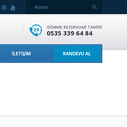
GÖMME REZERVUAR TAMIRI
0535 339 64 84
İLETIŞIM
RANDEVU AL