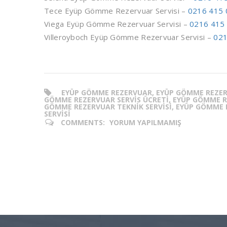
Tece Eyüp Gömme Rezervuar Servisi –
0216 415 
Viega Eyüp Gömme Rezervuar Servisi –
0216 415
Villeroyboch Eyüp Gömme Rezervuar Servisi –
021
EYÜP GÖMME REZERVUAR, EYÜP GÖMME REZER
GÖMME REZERVUAR SERVIS ÜCRETI, EYÜP GÖMME R
GÖMME REZERVUAR TEKNIK SERVISI, EYÜP GÖMME 
SERVISI
COMMENTS:
YORUM YAPILMAMIŞ