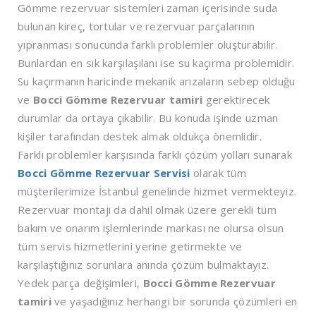
Gömme rezervuar sistemleri zaman içerisinde suda
bulunan kireç, tortular ve rezervuar parçalarının
yıpranması sonucunda farklı problemler oluşturabilir.
Bunlardan en sık karşılaşılanı ise su kaçırma problemidir.
Su kaçırmanın haricinde mekanik arızaların sebep olduğu
ve
Bocci Gömme Rezervuar tamiri
gerektirecek
durumlar da ortaya çıkabilir. Bu konuda işinde uzman
kişiler tarafından destek almak oldukça önemlidir.
Farklı problemler karşısında farklı çözüm yolları sunarak
Bocci Gömme Rezervuar Servisi
olarak tüm
müşterilerimize İstanbul genelinde hizmet vermekteyiz.
Rezervuar montajı da dahil olmak üzere gerekli tüm
bakım ve onarım işlemlerinde markası ne olursa olsun
tüm servis hizmetlerini yerine getirmekte ve
karşılaştığınız sorunlara anında çözüm bulmaktayız.
Yedek parça değişimleri,
Bocci Gömme Rezervuar
tamiri
ve yaşadığınız herhangi bir sorunda çözümleri en