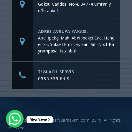
Göksu Caddesi No:4, 34774 Ümraniy
e/İstanbul
ADRES AVRUPA YAKASI:
Abdi İpekçi Mah. Abdi İpekçi Cad. Hanç
er Sk. Yüksel Emintaş San. Sit. No:1 Ba
yrampaşa, İstanbul
7/24 ACİL SERVİS
0535 339 64 84
Bize Yazın?
Copyright © gommerezervuarbakimi.com. 2019. All rights
reserved.