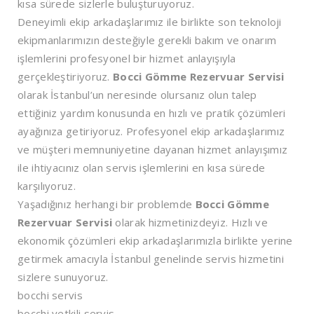
kısa sürede sizlerle buluşturuyoruz.
Deneyimli ekip arkadaşlarımız ile birlikte son teknoloji
ekipmanlarımızın desteğiyle gerekli bakım ve onarım
işlemlerini profesyonel bir hizmet anlayışıyla
gerçekleştiriyoruz.
Bocci Gömme Rezervuar Servisi
olarak İstanbul’un neresinde olursanız olun talep
ettiğiniz yardım konusunda en hızlı ve pratik çözümleri
ayağınıza getiriyoruz. Profesyonel ekip arkadaşlarımız
ve müşteri memnuniyetine dayanan hizmet anlayışımız
ile ihtiyacınız olan servis işlemlerini en kısa sürede
karşılıyoruz.
Yaşadığınız herhangi bir problemde
Bocci Gömme
Rezervuar Servisi
olarak hizmetinizdeyiz. Hızlı ve
ekonomik çözümleri ekip arkadaşlarımızla birlikte yerine
getirmek amacıyla İstanbul genelinde servis hizmetini
sizlere sunuyoruz.
bocchi servis
bocchi yetkili servis