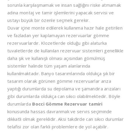
sorunla karşılaşmamak ve insan sağlığını riske atmamak
adına montaj ve tamir işlemlerini yapacak servisi ve
ustayı büyük bir özenle seçmek gerekir.
Duvar içine monte edilerek kullanıma hazır hale getirilen
ve fazladan yer kaplamayan rezervuarlar gömme
rezervuarlardır. Klozetlerde olduğu gibi alaturka
tuvaletlerde de kullanılan rezervuar sistemleri genellikle
daha şık ve kullanışlı olması açısından gömülmüş
sistemler halinde tüm yaşam alanlarında
kullanılmaktadır. Banyo tasarımlarında oldukça şık bir
tasarım olarak görünen gömme rezervuarlar arıza
yaptığı durumlarda su depolama ve şamandıra arızaları
gibi durumlarda oldukça can sıkıcı olabilmektedir. Böyle
durumlarda
Bocci Gömme Rezervuar tamiri
konusunda hassas davranmak ve servis seçiminde
dikkatli olmak gereklidir. Aksi takdirde can sıkıcı durumlar
telafisi zor olan farklı problemlere de yol açabilir.