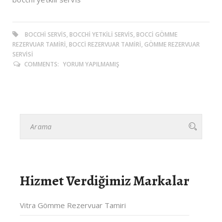
BOCCHI SERVIS, BOCCHI YETKILI SERVIS, BOCCI GÖMME
REZERVUAR TAMIRI, BOCCI REZERVUAR TAMIRI, GÖMME REZERVUAR
SERVISI
COMMENTS:
YORUM YAPILMAMIŞ
Hizmet Verdiğimiz Markalar
Vitra Gömme Rezervuar Tamiri