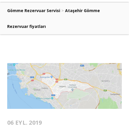
Gömme Rezervuar Servisi
>
Ataşehir Gömme
Rezervuar fiyatları
06 EYL. 2019