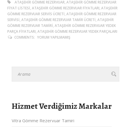
ATAŞEHIR GÖMME REZERVUAR, ATAŞEHIR GÖMME REZERVUAR
FIYAT LISTESI, ATAŞEHIR GÖMME REZERVUAR FIYATLARI, ATAŞEHIR
GÖMME REZERVUAR SERVIS ÜCRETI, ATAŞEHIR GÖMME REZERVUAR
SERVISI, ATAŞEHIR GÖMME REZERVUAR TAMIR ÜCRETI, ATAŞEHIR
GÖMME REZERVUAR TAMIRI, ATAŞEHIR GÖMME REZERVUAR YEDEK
PARÇA FIYATLARI, ATAŞEHIR GÖMME REZERVUAR YEDEK PARÇALARI
COMMENTS:
YORUM YAPILMAMIŞ
Hizmet Verdiğimiz Markalar
Vitra Gömme Rezervuar Tamiri