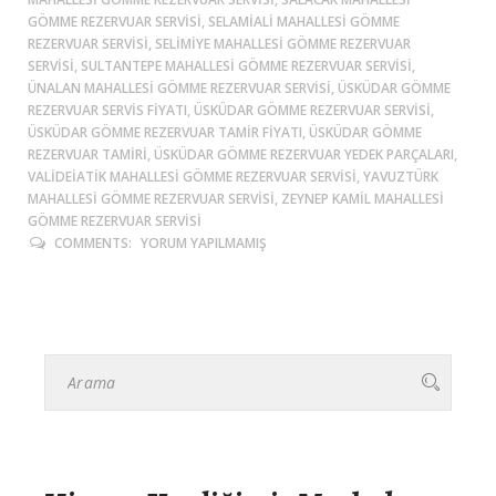
GÖMME REZERVUAR SERVISI, SELAMIALI MAHALLESI GÖMME
REZERVUAR SERVISI, SELIMIYE MAHALLESI GÖMME REZERVUAR
SERVISI, SULTANTEPE MAHALLESI GÖMME REZERVUAR SERVISI,
ÜNALAN MAHALLESI GÖMME REZERVUAR SERVISI, ÜSKÜDAR GÖMME
REZERVUAR SERVIS FIYATI, ÜSKÜDAR GÖMME REZERVUAR SERVISI,
ÜSKÜDAR GÖMME REZERVUAR TAMIR FIYATI, ÜSKÜDAR GÖMME
REZERVUAR TAMIRI, ÜSKÜDAR GÖMME REZERVUAR YEDEK PARÇALARI,
VALIDEIATIK MAHALLESI GÖMME REZERVUAR SERVISI, YAVUZTÜRK
MAHALLESI GÖMME REZERVUAR SERVISI, ZEYNEP KAMIL MAHALLESI
GÖMME REZERVUAR SERVISI
COMMENTS:
YORUM YAPILMAMIŞ