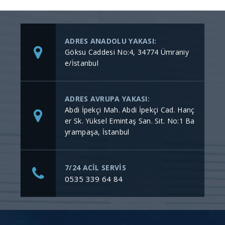
ADRES ANADOLU YAKASI:
Göksu Caddesi No:4, 34774 Ümraniy
e/İstanbul
ADRES AVRUPA YAKASI:
Abdi İpekçi Mah. Abdi İpekçi Cad. Hanç
er Sk. Yüksel Emintaş San. Sit. No:1 Ba
yrampaşa, İstanbul
7/24 ACİL SERVİS
0535 339 64 84