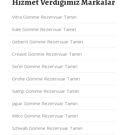
Hizmet Verdiğimiz Markalar
Vitra Gömme Rezervuar Tamiri
Kale Gömme Rezervuar Tamiri
Geberit Gömme Rezervuar Tamiri
Creavit Gömme Rezervuar Tamiri
Serel Gömme Rezervuar Tamiri
Grohe Gömme Rezervuar Tamiri
Siamp Gömme Rezervuar Tamiri
Japar Gömme Rezervuar Tamiri
Wilco Gömme Rezervuar Tamiri
Schwab Gömme Rezervuar Tamiri