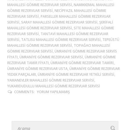
MAHALLESI GÖMME REZERVUAR SERVISI, NAMIKKEMAL MAHALLESI
GÖMME REZERVUAR SERVISI, NECIPFAZIL MAHALLESI GÖMME
REZERVUAR SERVISI, PARSELLER MAHALLESI GÖMME REZERVUAR
SERVISI, SARAY MAHALLESI GÖMME REZERVUAR SERVISI, ŞERIFALI
MAHALLESI GÖMME REZERVUAR SERVISI, SITE MAHALLESI GÖMME
REZERVUAR SERVISI, TANTAVI MAHALLESI GÖMME REZERVUAR
SERVISI, TATLISU MAHALLESI GÖMME REZERVUAR SERVISI, TEPEÜSTÜ
MAHALLESI GÖMME REZERVUAR SERVISI, TOPAĞACI MAHALLESI
GÖMME REZERVUAR SERVISI, ÜMRANIYE GÖMME REZERVUAR SERVIS
FIYATI, ÜMRANIYE GÖMME REZERVUAR SERVISI, ÜMRANIYE GÖMME
REZERVUAR TAMIR FIYATI, ÜMRANIYE GÖMME REZERVUAR TAMIRI,
ÜMRANIYE GÖMME REZERVUAR USTA, ÜMRANIYE GÖMME REZERVUAR
YEDEK PARÇALARI, ÜMRANIYE GÖMME REZERVUAR YETKILI SERVISI,
YAMANEVLER MAHALLESI GÖMME REZERVUAR SERVISI,
YUKARIDUDULLU MAHALLESI GÖMME REZERVUAR SERVISI
COMMENTS:
YORUM YAPILMAMIŞ