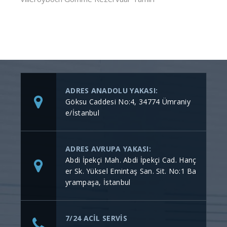
ADRES ANADOLU YAKASI:
Göksu Caddesi No:4, 34774 Ümraniy
e/İstanbul
ADRES AVRUPA YAKASI:
Abdi İpekçi Mah. Abdi İpekçi Cad. Hanç
er Sk. Yüksel Emintaş San. Sit. No:1 Ba
yrampaşa, İstanbul
7/24 ACİL SERVİS