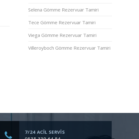
Selena Gömme Rezervuar Tamiri
Tece Gömme Rezervuar Tamiri
Viega Gömme Rezervuar Tamiri
Villeroyboch Gömme Rezervuar Tamiri
7/24 ACİL SERVİS
0535 339 64 84