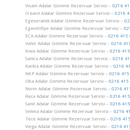
Visam Adalar Gömme Rezervuar Servisi –
0216 41
Creavit Adalar Gömme Rezervuar Servisi –
0216 4
Egeseramik Adalar Gömme Rezervuar Servisi –
02
Egevitrifiye Adalar Gömme Rezervuar Servisi –
02
ECA Adalar Gömme Rezervuar Servisi –
0216 415 
Valsir Adalar Gömme Rezervuar Servisi –
0216 41
Kiwa Adalar Gömme Rezervuar Servisi –
0216 415
Sanica Adalar Gömme Rezervuar Servisi –
0216 41
Kariba Adalar Gömme Rezervuar Servisi –
0216 41
NKP Adalar Gömme Rezervuar Servisi –
0216 415
Oba Adalar Gömme Rezervuar Servisi –
0216 415
Norm Adalar Gömme Rezervuar Servisi –
0216 41
Raca Adalar Gömme Rezervuar Servisi –
0216 415
Sanit Adalar Gömme Rezervuar Servisi –
0216 415
Selena Adalar Gömme Rezervuar Servisi –
0216 4
Tece Adalar Gömme Rezervuar Servisi –
0216 415
Viega Adalar Gömme Rezervuar Servisi –
0216 41