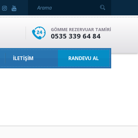
GÖMME REZERVUAR TAMIRI
0535 339 64 84
İLETIŞIM
RANDEVU AL