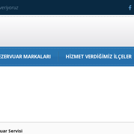
veriyoruz
ZERVUAR MARKALARI
HIZMET VERDIĞIMIZ İLÇELER
ar Servisi