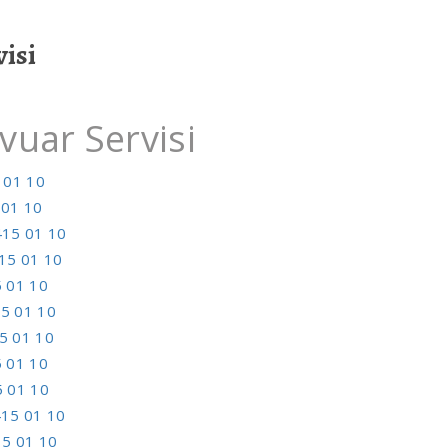
isi
uar Servisi
 01 10
 01 10
415 01 10
15 01 10
 01 10
5 01 10
5 01 10
 01 10
 01 10
15 01 10
5 01 10