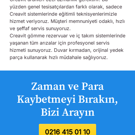
yüzden genel tesisatçılardan farklı olarak, sadece
Creavit sistemlerinde eğitimli teknisyenlerimizle
hizmet veriyoruz. Müşteri memnuniyeti odaklı, hızlı
ve şeffaf servis sunuyoruz.
Creavit gömme rezervuar ve iç takım sistemlerinde
yaşanan tüm arızalar için profesyonel servis
hizmeti sunuyoruz. Duvar kırmadan, orijinal yedek
parça kullanarak hızlı müdahale sağlıyoruz.
Zaman ve Para
Kaybetmeyi Bırakın,
Bizi Arayın
0216 415 01 10