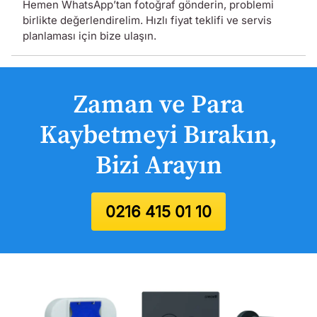
Hemen WhatsApp’tan fotoğraf gönderin, problemi
birlikte değerlendirelim. Hızlı fiyat teklifi ve servis
planlaması için bize ulaşın.
Zaman ve Para
Kaybetmeyi Bırakın,
Bizi Arayın
0216 415 01 10