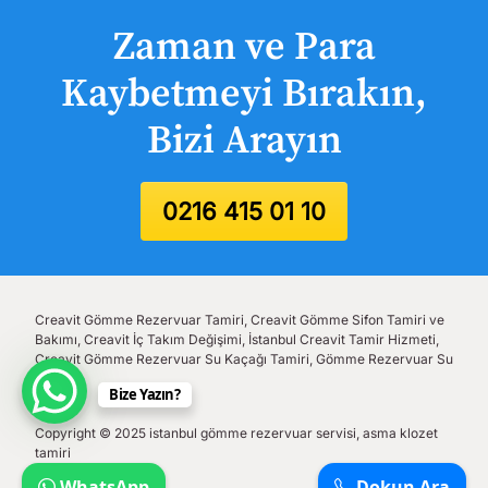
Zaman ve Para
Kaybetmeyi Bırakın,
Bizi Arayın
0216 415 01 10
Creavit Gömme Rezervuar Tamiri, Creavit Gömme Sifon Tamiri ve
Bakımı, Creavit İç Takım Değişimi, İstanbul Creavit Tamir Hizmeti,
Creavit Gömme Rezervuar Su Kaçağı Tamiri, Gömme Rezervuar Su
Akıtıyor
Bize Yazın?
Copyright © 2025 istanbul gömme rezervuar servisi, asma klozet
tamiri
WhatsApp
Dokun Ara