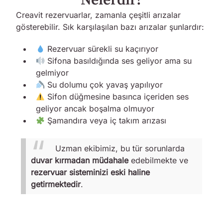
Nelerdir?
Creavit rezervuarlar, zamanla çeşitli arızalar
gösterebilir. Sık karşılaşılan bazı arızalar şunlardır:
Rezervuar sürekli su kaçırıyor
Sifona basıldığında ses geliyor ama su
gelmiyor
Su dolumu çok yavaş yapılıyor
Sifon düğmesine basınca içeriden ses
geliyor ancak boşalma olmuyor
Şamandıra veya iç takım arızası
Uzman ekibimiz, bu tür sorunlarda
duvar kırmadan müdahale
edebilmekte ve
rezervuar sisteminizi eski haline
getirmektedir
.