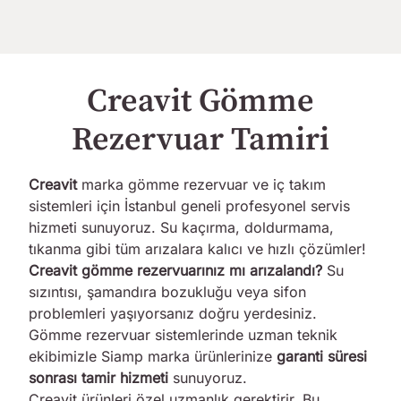
Creavit Gömme
Rezervuar Tamiri
Creavit
marka gömme rezervuar ve iç takım
sistemleri için İstanbul geneli profesyonel servis
hizmeti sunuyoruz. Su kaçırma, doldurmama,
tıkanma gibi tüm arızalara kalıcı ve hızlı çözümler!
Creavit gömme rezervuarınız mı arızalandı?
Su
sızıntısı, şamandıra bozukluğu veya sifon
problemleri yaşıyorsanız doğru yerdesiniz.
Gömme rezervuar sistemlerinde uzman teknik
ekibimizle Siamp marka ürünlerinize
garanti süresi
sonrası tamir hizmeti
sunuyoruz.
Creavit ürünleri özel uzmanlık gerektirir. Bu